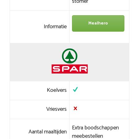
stomer
Mealhero
Informatie
Koelvers
Vriesvers
Extra boodschappen
Aantal maaltijden
meebestellen