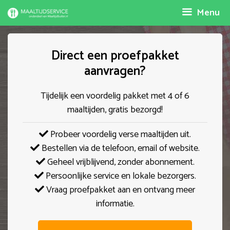
Spring
Menu
naar
inhoud
Direct een proefpakket
aanvragen?
Tijdelijk een voordelig pakket met 4 of 6
maaltijden, gratis bezorgd!
Probeer voordelig verse maaltijden uit.
Bestellen via de telefoon, email of website.
Geheel vrijblijvend, zonder abonnement.
Persoonlijke service en lokale bezorgers.
Vraag proefpakket aan en ontvang meer
informatie.