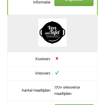
Informatie
Koelvers
Vriesvers
170+ vriesverse
Aantal maaltijden
maaltijden