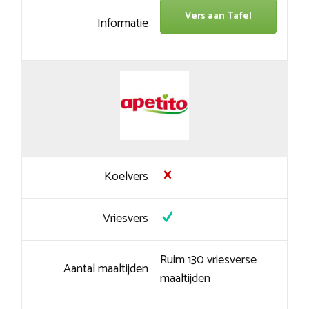
Vers aan Tafel
Informatie
Koelvers
Vriesvers
Ruim 130 vriesverse
Aantal maaltijden
maaltijden