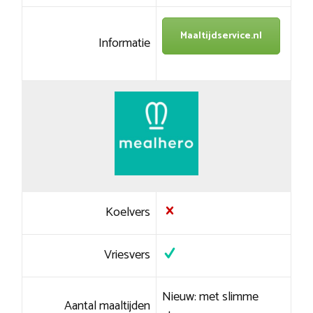
Maaltijdservice.nl
Informatie
Koelvers
Vriesvers
Nieuw: met slimme
Aantal maaltijden