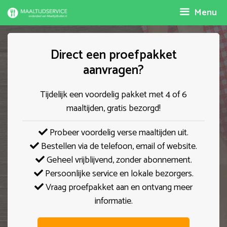
Spring
Menu
naar
inhoud
Direct een proefpakket
aanvragen?
Tijdelijk een voordelig pakket met 4 of 6
maaltijden, gratis bezorgd!
Probeer voordelig verse maaltijden uit.
Bestellen via de telefoon, email of website.
Geheel vrijblijvend, zonder abonnement.
Persoonlijke service en lokale bezorgers.
Vraag proefpakket aan en ontvang meer
informatie.