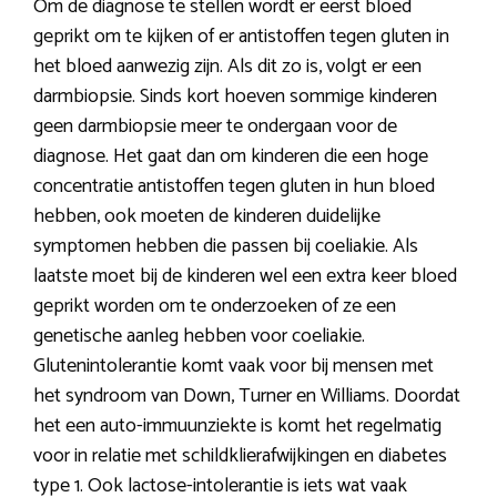
Om de diagnose te stellen wordt er eerst bloed
geprikt om te kijken of er antistoffen tegen gluten in
het bloed aanwezig zijn. Als dit zo is, volgt er een
darmbiopsie. Sinds kort hoeven sommige kinderen
geen darmbiopsie meer te ondergaan voor de
diagnose. Het gaat dan om kinderen die een hoge
concentratie antistoffen tegen gluten in hun bloed
hebben, ook moeten de kinderen duidelijke
symptomen hebben die passen bij coeliakie. Als
laatste moet bij de kinderen wel een extra keer bloed
geprikt worden om te onderzoeken of ze een
genetische aanleg hebben voor coeliakie.
Glutenintolerantie komt vaak voor bij mensen met
het syndroom van Down, Turner en Williams. Doordat
het een auto-immuunziekte is komt het regelmatig
voor in relatie met schildklierafwijkingen en diabetes
type 1. Ook lactose-intolerantie is iets wat vaak