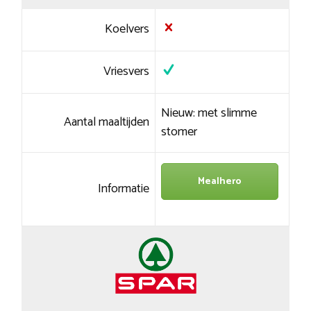
Koelvers
Vriesvers
Nieuw: met slimme
Aantal maaltijden
stomer
Mealhero
Informatie