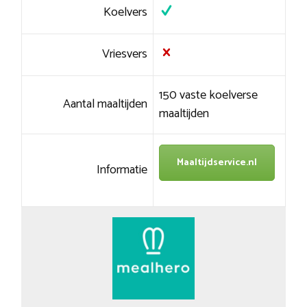
Koelvers
Vriesvers
150 vaste koelverse
Aantal maaltijden
maaltijden
Maaltijdservice.nl
Informatie