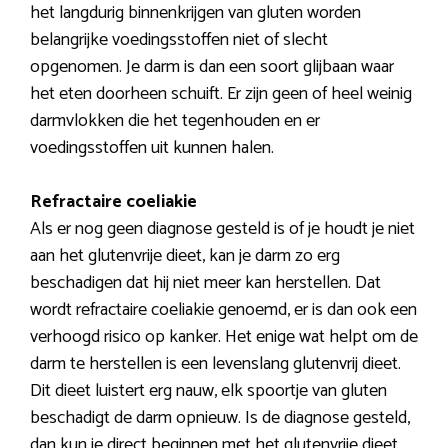
het langdurig binnenkrijgen van gluten worden
belangrijke voedingsstoffen niet of slecht
opgenomen. Je darm is dan een soort glijbaan waar
het eten doorheen schuift. Er zijn geen of heel weinig
darmvlokken die het tegenhouden en er
voedingsstoffen uit kunnen halen.
Refractaire coeliakie
Als er nog geen diagnose gesteld is of je houdt je niet
aan het glutenvrije dieet, kan je darm zo erg
beschadigen dat hij niet meer kan herstellen. Dat
wordt refractaire coeliakie genoemd, er is dan ook een
verhoogd risico op kanker. Het enige wat helpt om de
darm te herstellen is een levenslang glutenvrij dieet.
Dit dieet luistert erg nauw, elk spoortje van gluten
beschadigt de darm opnieuw. Is de diagnose gesteld,
dan kun je direct beginnen met het glutenvrije dieet.