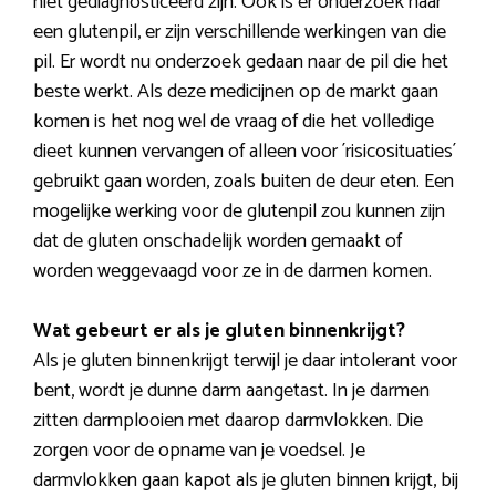
niet gediagnosticeerd zijn. Ook is er onderzoek naar
een glutenpil, er zijn verschillende werkingen van die
pil. Er wordt nu onderzoek gedaan naar de pil die het
beste werkt. Als deze medicijnen op de markt gaan
komen is het nog wel de vraag of die het volledige
dieet kunnen vervangen of alleen voor ´risicosituaties´
gebruikt gaan worden, zoals buiten de deur eten. Een
mogelijke werking voor de glutenpil zou kunnen zijn
dat de gluten onschadelijk worden gemaakt of
worden weggevaagd voor ze in de darmen komen.
Wat gebeurt er als je gluten binnenkrijgt?
Als je gluten binnenkrijgt terwijl je daar intolerant voor
bent, wordt je dunne darm aangetast. In je darmen
zitten darmplooien met daarop darmvlokken. Die
zorgen voor de opname van je voedsel. Je
darmvlokken gaan kapot als je gluten binnen krijgt, bij