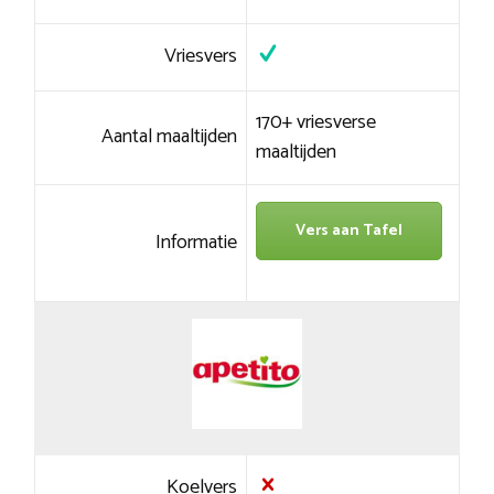
Vriesvers
170+ vriesverse
Aantal maaltijden
maaltijden
Vers aan Tafel
Informatie
Koelvers