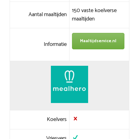
150 vaste koelverse
Aantal maaltijden
maaltijden
Maaltijdservice.nl
Informatie
Koelvers
Vriesvers