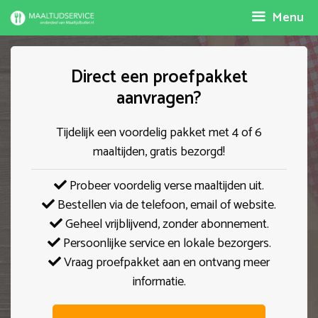
Spring
Menu
naar
inhoud
Direct een proefpakket
aanvragen?
Tijdelijk een voordelig pakket met 4 of 6
maaltijden, gratis bezorgd!
Probeer voordelig verse maaltijden uit.
Bestellen via de telefoon, email of website.
Geheel vrijblijvend, zonder abonnement.
Persoonlijke service en lokale bezorgers.
Vraag proefpakket aan en ontvang meer
informatie.