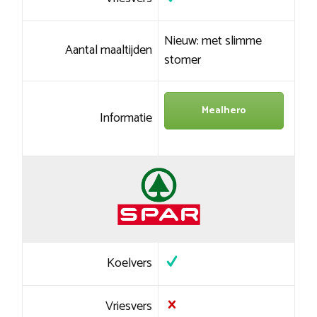
Nieuw: met slimme
Aantal maaltijden
stomer
Mealhero
Informatie
Koelvers
Vriesvers