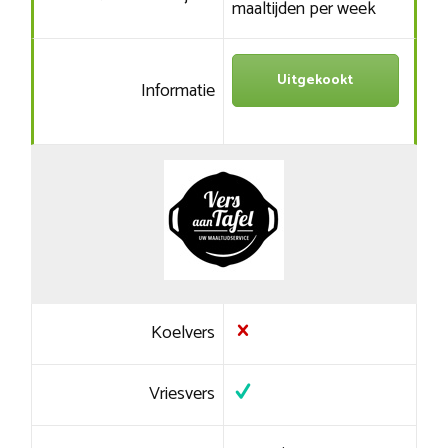
maaltijden per week
Uitgekookt
Informatie
Koelvers
Vriesvers