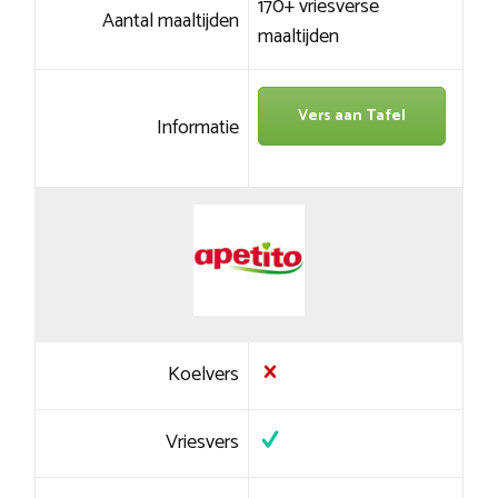
170+ vriesverse
Aantal maaltijden
maaltijden
Vers aan Tafel
Informatie
Koelvers
Vriesvers