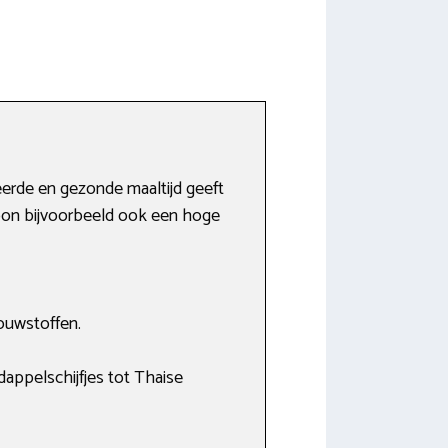
eerde en gezonde maaltijd geeft
roon bijvoorbeeld ook een hoge
ouwstoffen.
appelschijfjes tot Thaise