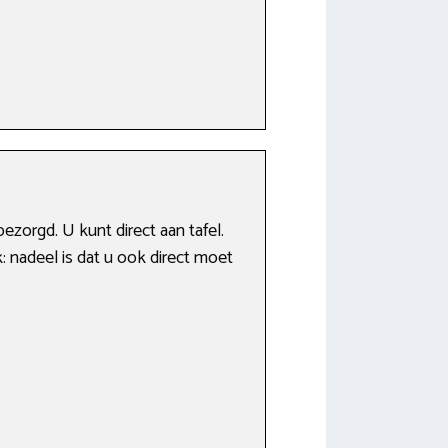
ezorgd. U kunt direct aan tafel.
jk: nadeel is dat u ook direct moet