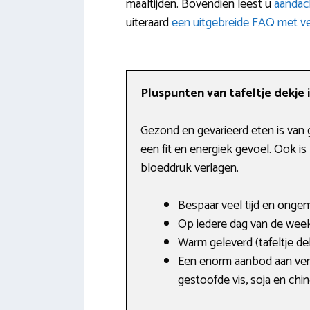
maaltijden. Bovendien leest u
aandac
uiteraard
een uitgebreide FAQ met v
Pluspunten van tafeltje dekje 
Gezond en gevarieerd eten is van
een fit en energiek gevoel. Ook i
bloeddruk verlagen.
Bespaar veel tijd en onge
Op iedere dag van de wee
Warm geleverd (tafeltje d
Een enorm aanbod aan vers
gestoofde vis, soja en chi