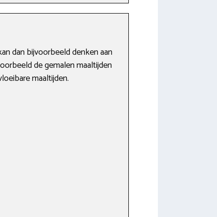
kan dan bijvoorbeeld denken aan
bijvoorbeeld de gemalen maaltijden
vloeibare maaltijden.