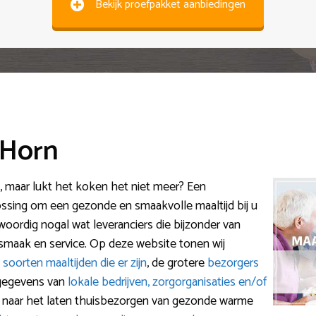
Bekijk proefpakket aanbiedingen
 Horn
n, maar lukt het koken het niet meer? Een
ossing om een gezonde en smaakvolle maaltijd bij u
nwoordig nogal wat leveranciers die bijzonder van
 smaak en service. Op deze website tonen wij
e
soorten maaltijden die er zijn
, de grotere
bezorgers
tgegevens van
lokale bedrijven, zorgorganisaties en/of
n naar het laten thuisbezorgen van gezonde warme