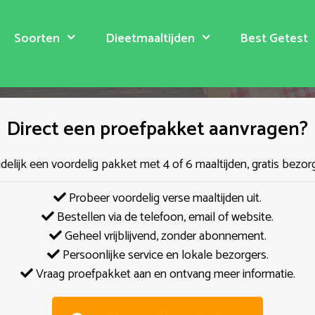
Soorten
Dieetmaaltijden
Best Getest
Direct een proefpakket aanvragen?
jdelijk een voordelig pakket met 4 of 6 maaltijden, gratis bezor
Probeer voordelig verse maaltijden uit.
Bestellen via de telefoon, email of website.
Geheel vrijblijvend, zonder abonnement.
Persoonlijke service en lokale bezorgers.
Vraag proefpakket aan en ontvang meer informatie.