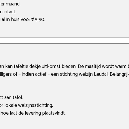
er maand.
n intact.
 al in huis voor €5,50.
n kan tafeltje dekje uitkomst bieden. De maaltijd wordt warm b
ligers of – indien actief – een stichting welzijn Leudal. Belangri
t aan tafel.
 lokale welzijnsstichting.
hoe laat de levering plaatsvindt.