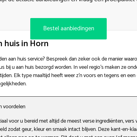
Bestel aanbiedingen
 huis in Horn
jden aan huis service? Bespreek dan zeker ook de manier waaro
s bij u aan huis bezorgd worden. In veel regio’s maken ze on
jden. Elk type maaltijd heeft weer z’n voors en tegens en een 
ogelijkheden.
en voordelen
aal voor u bereid met altijd de meest verse ingrediënten, vers
ld zodat geur, kleur en smaak intact blijven. Deze kant-en-kla