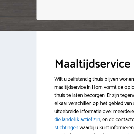
Maaltijdservice
Wilt u zelfstandig thuis blijven wone
maaltijdservice in Horn vormt de opl
thuis te laten bezorgen. Er zijn tege
elkaar verschillen op het gebied van
uitgebreide informatie over meerder
die landelijk actief zijn
, en de contac
stichtingen
waarbij u kunt informere