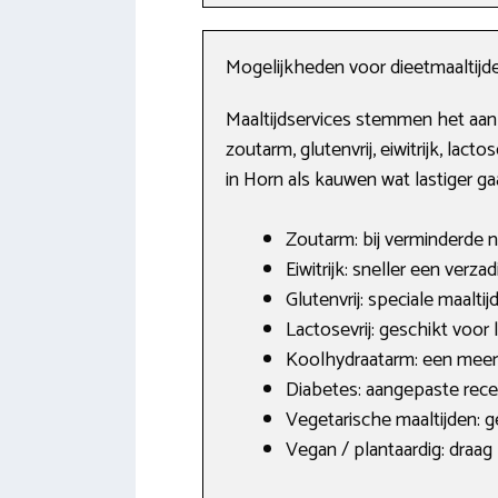
Mogelijkheden voor dieetmaaltijd
Maaltijdservices stemmen het aan
zoutarm, glutenvrij, eiwitrijk, lact
in Horn als kauwen wat lastiger ga
Zoutarm: bij verminderde 
Eiwitrijk: sneller een verza
Glutenvrij: speciale maaltij
Lactosevrij: geschikt voor 
Koolhydraatarm: een meer 
Diabetes: aangepaste rec
Vegetarische maaltijden: g
Vegan / plantaardig: draag 