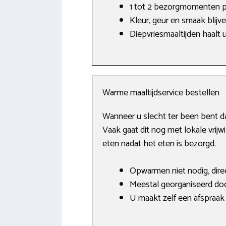
1 tot 2 bezorgmomenten p
Kleur, geur en smaak blijve
Diepvriesmaaltijden haalt u
Warme maaltijdservice bestellen
Wanneer u slecht ter been bent da
Vaak gaat dit nog met lokale vrijwil
eten nadat het eten is bezorgd.
Opwarmen niet nodig, direc
Meestal georganiseerd door
U maakt zelf een afspraak 