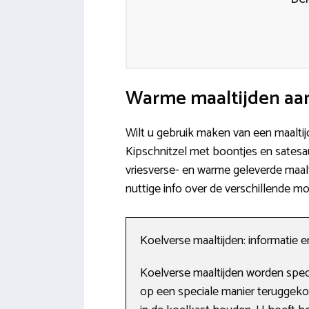
Warme maaltijden aan
Wilt u gebruik maken van een maalti
Kipschnitzel met boontjes en satesau
vriesverse- en warme geleverde maalti
nuttige info over de verschillende m
Koelverse maaltijden: informatie 
Koelverse maaltijden worden speci
op een speciale manier teruggekoe