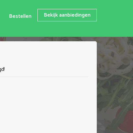
Bekijk aanbiedingen
Bestellen
gd!