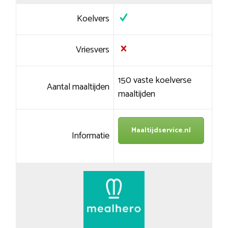
Koelvers
Vriesvers
150 vaste koelverse
Aantal maaltijden
maaltijden
Maaltijdservice.nl
Informatie