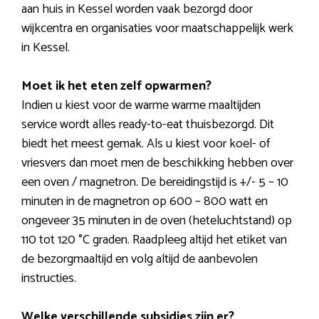
aan huis in Kessel worden vaak bezorgd door
wijkcentra en organisaties voor maatschappelijk werk
in Kessel.
Moet ik het eten zelf opwarmen?
Indien u kiest voor de warme warme maaltijden
service wordt alles ready-to-eat thuisbezorgd. Dit
biedt het meest gemak. Als u kiest voor koel- of
vriesvers dan moet men de beschikking hebben over
een oven / magnetron. De bereidingstijd is +/- 5 – 10
minuten in de magnetron op 600 – 800 watt en
ongeveer 35 minuten in de oven (heteluchtstand) op
110 tot 120 °C graden. Raadpleeg altijd het etiket van
de bezorgmaaltijd en volg altijd de aanbevolen
instructies.
Welke verschillende subsidies zijn er?