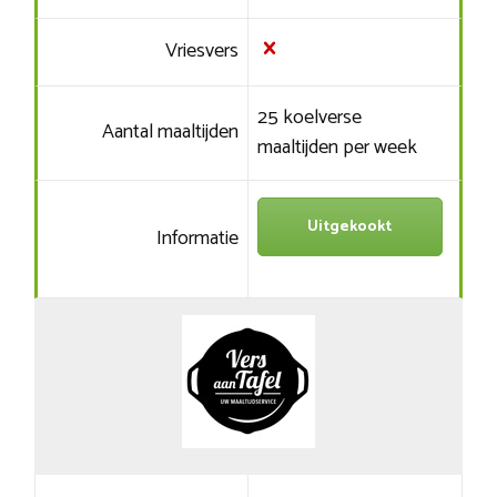
Vriesvers
25 koelverse
Aantal maaltijden
maaltijden per week
Uitgekookt
Informatie