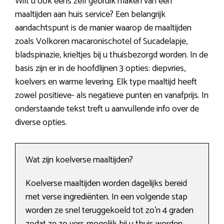
Wilt u ook eens zelf gebruik maken van een
maaltijden aan huis service? Een belangrijk
aandachtspunt is de manier waarop de maaltijden
zoals Volkoren macaronischotel of Sucadelapje,
bladspinazie, krieltjes bij u thuisbezorgd worden. In de
basis zijn er in de hoofdlijnen 3 opties: diepvries,
koelvers en warme levering. Elk type maaltijd heeft
zowel positieve- als negatieve punten en vanafprijs. In
onderstaande tekst treft u aanvullende info over de
diverse opties.
Wat zijn koelverse maaltijden?
Koelverse maaltijden worden dagelijks bereid
met verse ingrediënten. In een volgende stap
worden ze snel teruggekoeld tot zo’n 4 graden