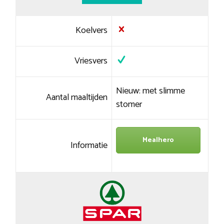
Koelvers
Vriesvers
Nieuw: met slimme
Aantal maaltijden
stomer
Mealhero
Informatie