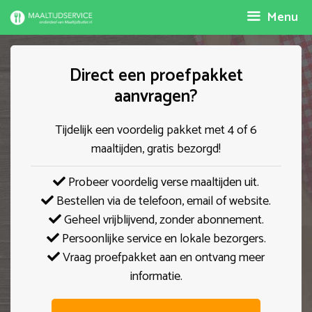
Spring
Menu
naar
inhoud
Direct een proefpakket
aanvragen?
Tijdelijk een voordelig pakket met 4 of 6
maaltijden, gratis bezorgd!
Probeer voordelig verse maaltijden uit.
Bestellen via de telefoon, email of website.
Geheel vrijblijvend, zonder abonnement.
Persoonlijke service en lokale bezorgers.
Vraag proefpakket aan en ontvang meer
informatie.