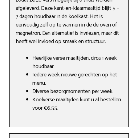
zodat ze zo vers mogelijk bij u thuis worden
afgeleverd. Deze kant-en-klaarmaaltijd blijft 5 –
7 dagen houdbaar in de koelkast. Het is
eenvoudig zelf op te warmen in de de oven of
magnetron. Een alternatief is invriezen, maar dit
heeft wel invloed op smaak en structuur.
Heerlijke verse maaltijden, circa 1 week
houdbaar.
Iedere week nieuwe gerechten op het
menu.
Diverse bezorgmomenten per week.
Koelverse maaltijden kunt u al bestellen
voor €6,55.