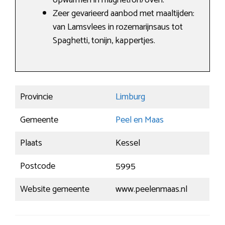
opwarmen in magnetron/oven.
Zeer gevarieerd aanbod met maaltijden:
van Lamsvlees in rozemarijnsaus tot
Spaghetti, tonijn, kappertjes.
Provincie
Limburg
Gemeente
Peel en Maas
Plaats
Kessel
Postcode
5995
Website gemeente
www.peelenmaas.nl