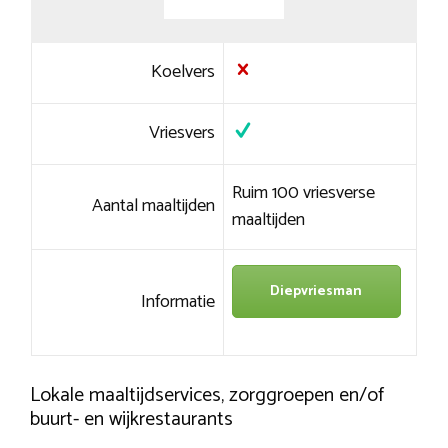
Koelvers
Vriesvers
Ruim 100 vriesverse
Aantal maaltijden
maaltijden
Diepvriesman
Informatie
Lokale maaltijdservices, zorggroepen en/of
buurt- en wijkrestaurants