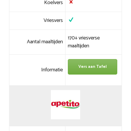
Koelvers
Vriesvers
170+ vriesverse
Aantal maaltijden
maaltijden
Vers aan Tafel
Informatie