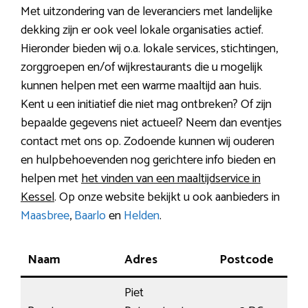
Met uitzondering van de leveranciers met landelijke
dekking zijn er ook veel lokale organisaties actief.
Hieronder bieden wij o.a. lokale services, stichtingen,
zorggroepen en/of wijkrestaurants die u mogelijk
kunnen helpen met een warme maaltijd aan huis.
Kent u een initiatief die niet mag ontbreken? Of zijn
bepaalde gegevens niet actueel? Neem dan eventjes
contact met ons op. Zodoende kunnen wij ouderen
en hulpbehoevenden nog gerichtere info bieden en
helpen met
het vinden van een maaltijdservice in
Kessel
. Op onze website bekijkt u ook aanbieders in
Maasbree
,
Baarlo
en
Helden
.
Naam
Adres
Postcode
Pla
Piet