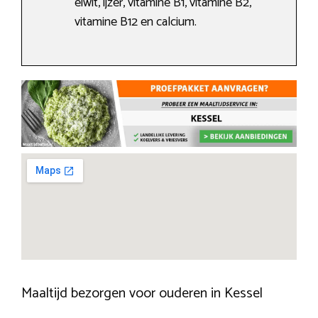
eiwit, ijzer, vitamine B1, vitamine B2,
vitamine B12 en calcium.
Maaltijd bezorgen voor ouderen in Kessel