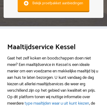
Bekijk proefpakket aanbiedingen
Maaltijdservice Kessel
Gaat het zelf koken en boodschappen doen niet
meer? Een maaltijdservice in Kessel is een ideale
manier om een voedzame en makkelijke maaltijd bij u
aan huis te laten bezorgen. U kunt vandaag de dag
kiezen uit allerlei maaltijdservices die weer erg
verschillend zijn op het gebied van kwaliteit en prijs.
Op dit platform tonen wij nuttige informatie over
meerdere
type maaltijden waar u uit kunt kiezen
, de