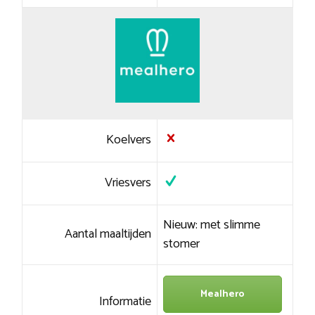
Koelvers
Vriesvers
Nieuw: met slimme
Aantal maaltijden
stomer
Mealhero
Informatie