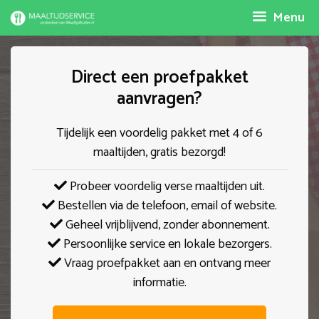
Spring
Menu
naar
inhoud
Direct een proefpakket
aanvragen?
Tijdelijk een voordelig pakket met 4 of 6
maaltijden, gratis bezorgd!
Probeer voordelig verse maaltijden uit.
Bestellen via de telefoon, email of website.
Geheel vrijblijvend, zonder abonnement.
Persoonlijke service en lokale bezorgers.
Vraag proefpakket aan en ontvang meer
informatie.