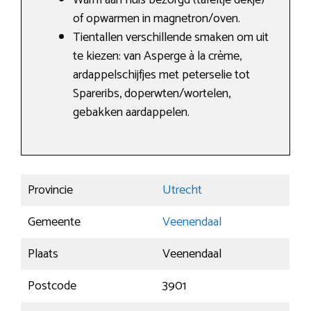
Warm aan huis bezorgd (tafeltje dekje)
of opwarmen in magnetron/oven.
Tientallen verschillende smaken om uit
te kiezen: van Asperge à la crème,
ardappelschijfjes met peterselie tot
Spareribs, doperwten/wortelen,
gebakken aardappelen.
Provincie
Utrecht
Gemeente
Veenendaal
Plaats
Veenendaal
Postcode
3901