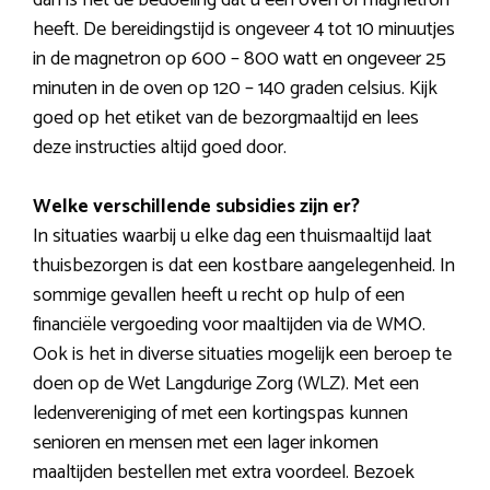
dan is het de bedoeling dat u een oven of magnetron
heeft. De bereidingstijd is ongeveer 4 tot 10 minuutjes
in de magnetron op 600 – 800 watt en ongeveer 25
minuten in de oven op 120 – 140 graden celsius. Kijk
goed op het etiket van de bezorgmaaltijd en lees
deze instructies altijd goed door.
Welke verschillende subsidies zijn er?
In situaties waarbij u elke dag een thuismaaltijd laat
thuisbezorgen is dat een kostbare aangelegenheid. In
sommige gevallen heeft u recht op hulp of een
financiële vergoeding voor maaltijden via de WMO.
Ook is het in diverse situaties mogelijk een beroep te
doen op de Wet Langdurige Zorg (WLZ). Met een
ledenvereniging of met een kortingspas kunnen
senioren en mensen met een lager inkomen
maaltijden bestellen met extra voordeel. Bezoek