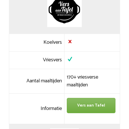
Koelvers
Vriesvers
170+ vriesverse
Aantal maaltijden
maaltijden
Vers aan Tafel
Informatie