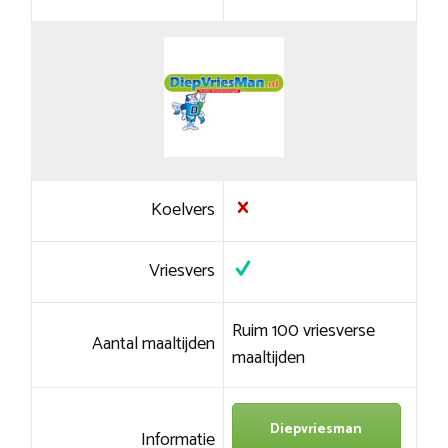
Koelvers
Vriesvers
Ruim 100 vriesverse
Aantal maaltijden
maaltijden
Diepvriesman
Informatie