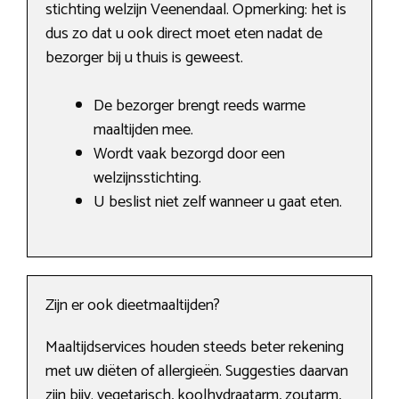
stichting welzijn Veenendaal. Opmerking: het is
dus zo dat u ook direct moet eten nadat de
bezorger bij u thuis is geweest.
De bezorger brengt reeds warme
maaltijden mee.
Wordt vaak bezorgd door een
welzijnsstichting.
U beslist niet zelf wanneer u gaat eten.
Zijn er ook dieetmaaltijden?
Maaltijdservices houden steeds beter rekening
met uw diëten of allergieën. Suggesties daarvan
zijn bijv. vegetarisch, koolhydraatarm, zoutarm,