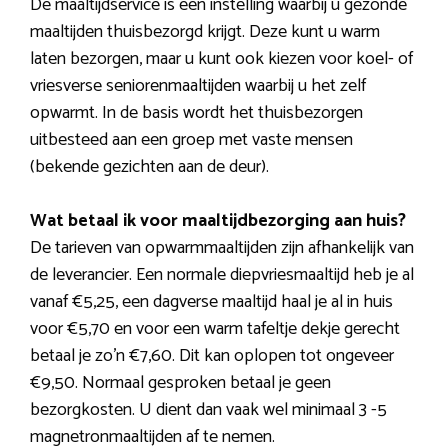
De maaltijdservice is een instelling waarbij u gezonde
maaltijden thuisbezorgd krijgt. Deze kunt u warm
laten bezorgen, maar u kunt ook kiezen voor koel- of
vriesverse seniorenmaaltijden waarbij u het zelf
opwarmt. In de basis wordt het thuisbezorgen
uitbesteed aan een groep met vaste mensen
(bekende gezichten aan de deur).
Wat betaal ik voor maaltijdbezorging aan huis?
De tarieven van opwarmmaaltijden zijn afhankelijk van
de leverancier. Een normale diepvriesmaaltijd heb je al
vanaf €5,25, een dagverse maaltijd haal je al in huis
voor €5,70 en voor een warm tafeltje dekje gerecht
betaal je zo’n €7,60. Dit kan oplopen tot ongeveer
€9,50. Normaal gesproken betaal je geen
bezorgkosten. U dient dan vaak wel minimaal 3 -5
magnetronmaaltijden af te nemen.