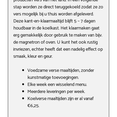
producten vers van het land. In een volgende
stap worden ze direct teruggekoeld zodat ze zo
vers mogelijk bij u thuis worden afgeleverd.
Deze kant-en-klaarmaaltijd blijft 5 – 7 dagen
houdbaar in de koelkast. Het klaarmaken gaat
erg gemakkelijk door gebruik te maken van bijv.
de magnetron of oven. U kunt het ook rustig
invriezen, echter heeft dat een nadelig effect op
smaak, kleur en geur.
Voedzame verse maaltijden, zonder
kunstmatige toevoegingen.
Elke week een wisselend menu.
Meerdere leveringen per week.
Koelverse maaltijden zijn er al vanaf
€6,25.