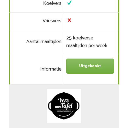
Koelvers
Vriesvers
25 koelverse
Aantal maaltijden
maaltijden per week
Uitgekookt
Informatie