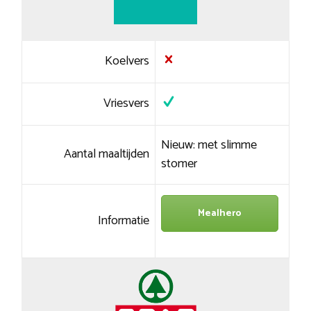
Koelvers
Vriesvers
Nieuw: met slimme
Aantal maaltijden
stomer
Mealhero
Informatie