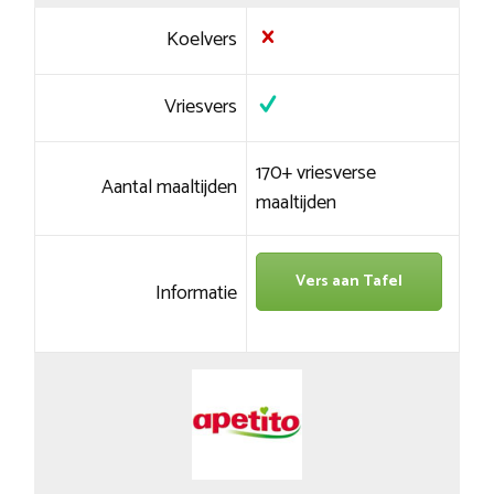
Koelvers
Vriesvers
170+ vriesverse
Aantal maaltijden
maaltijden
Vers aan Tafel
Informatie