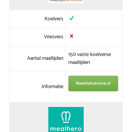
Koelvers
Vriesvers
150 vaste koelverse
Aantal maaltijden
maaltijden
Maaltijdservice.nl
Informatie