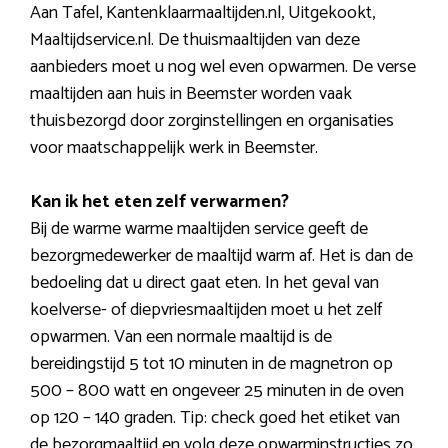
Aan Tafel, Kantenklaarmaaltijden.nl, Uitgekookt,
Maaltijdservice.nl. De thuismaaltijden van deze
aanbieders moet u nog wel even opwarmen. De verse
maaltijden aan huis in Beemster worden vaak
thuisbezorgd door zorginstellingen en organisaties
voor maatschappelijk werk in Beemster.
Kan ik het eten zelf verwarmen?
Bij de warme warme maaltijden service geeft de
bezorgmedewerker de maaltijd warm af. Het is dan de
bedoeling dat u direct gaat eten. In het geval van
koelverse- of diepvriesmaaltijden moet u het zelf
opwarmen. Van een normale maaltijd is de
bereidingstijd 5 tot 10 minuten in de magnetron op
500 – 800 watt en ongeveer 25 minuten in de oven
op 120 – 140 graden. Tip: check goed het etiket van
de bezorgmaaltijd en volg deze opwarminstructies zo