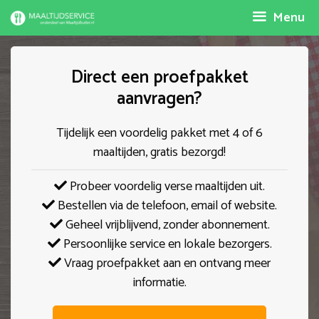
Spring
Menu
naar
inhoud
Direct een proefpakket
aanvragen?
Tijdelijk een voordelig pakket met 4 of 6
maaltijden, gratis bezorgd!
Probeer voordelig verse maaltijden uit.
Bestellen via de telefoon, email of website.
Geheel vrijblijvend, zonder abonnement.
Persoonlijke service en lokale bezorgers.
Vraag proefpakket aan en ontvang meer
informatie.