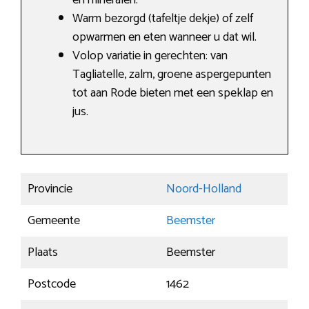
en mineralen.
Warm bezorgd (tafeltje dekje) of zelf
opwarmen en eten wanneer u dat wil.
Volop variatie in gerechten: van
Tagliatelle, zalm, groene aspergepunten
tot aan Rode bieten met een speklap en
jus.
Provincie
Noord-Holland
Gemeente
Beemster
Plaats
Beemster
Postcode
1462