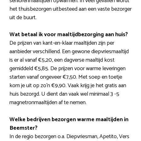
seniorenmaaltijden opwarmen. In veel gevallen wordt
het thuisbezorgen uitbesteed aan een vaste bezorger
uit de buurt.
Wat betaal ik voor maaltijdbezorging aan huis?
De prijzen van kant-en-klaar maaltijden zijn per
aanbieder verschillend. Een gewone diepvriesmaaltijd
is er al vanaf €5,20, een dagverse maaltijd kost
gemiddeld €5,85. De prijzen voor warme leveringen
starten vanaf ongeveer €7,50. Met soep en toetje
kom je uit op zo’n €9,90. Vaak krijg je het gratis aan
huis bezorgd. U dient dan vaak wel minimaal 3 -5
magnetronmaaltijden af te nemen.
Welke bedrijven bezorgen warme maaltijden in
Beemster?
In de regio bezorgen o.a. Diepvriesman, Apetito, Vers