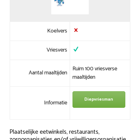
Koelvers
Vriesvers
Ruim 100 vriesverse
Aantal maaltijden
maaltijden
Diepvriesman
Informatie
Plaatselijke eetwinkels, restaurants,
zorgorganisaties en/of vrijwilligersorganisatie