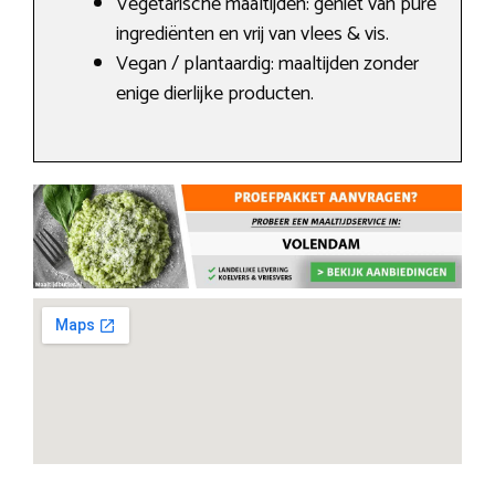
Vegetarische maaltijden: geniet van pure
ingrediënten en vrij van vlees & vis.
Vegan / plantaardig: maaltijden zonder
enige dierlijke producten.