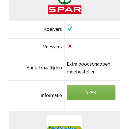
Koelvers
Vriesvers
Extra boodschappen
Aantal maaltijden
meebestellen
SPAR
Informatie