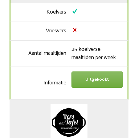
Koelvers
Vriesvers
25 koelverse
Aantal maaltijden
maaltijden per week
Uitgekookt
Informatie