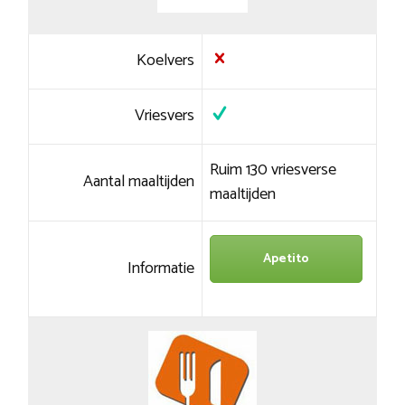
Koelvers
Vriesvers
Ruim 130 vriesverse
Aantal maaltijden
maaltijden
Apetito
Informatie