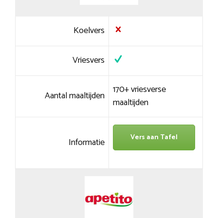
Koelvers
Vriesvers
170+ vriesverse
Aantal maaltijden
maaltijden
Vers aan Tafel
Informatie