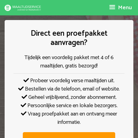
Spring
Menu
naar
inhoud
Direct een proefpakket
aanvragen?
Tijdelijk een voordelig pakket met 4 of 6
maaltijden, gratis bezorgd!
Probeer voordelig verse maaltijden uit.
Bestellen via de telefoon, email of website.
Geheel vrijblijvend, zonder abonnement.
Persoonlijke service en lokale bezorgers.
Vraag proefpakket aan en ontvang meer
informatie.