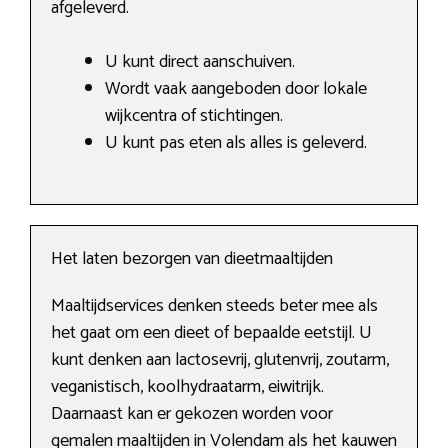
afgeleverd.
U kunt direct aanschuiven.
Wordt vaak aangeboden door lokale
wijkcentra of stichtingen.
U kunt pas eten als alles is geleverd.
Het laten bezorgen van dieetmaaltijden
Maaltijdservices denken steeds beter mee als
het gaat om een dieet of bepaalde eetstijl. U
kunt denken aan lactosevrij, glutenvrij, zoutarm,
veganistisch, koolhydraatarm, eiwitrijk.
Daarnaast kan er gekozen worden voor
gemalen maaltijden in Volendam als het kauwen