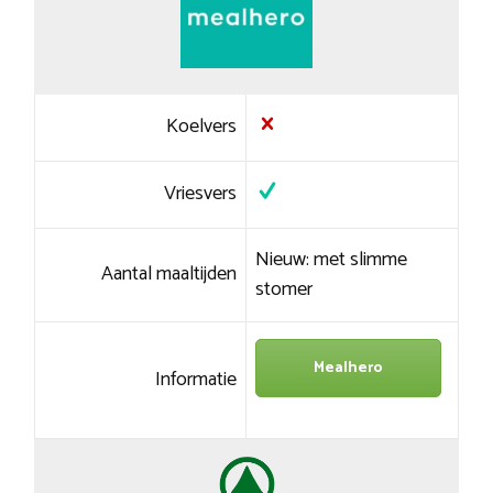
Koelvers
Vriesvers
Nieuw: met slimme
Aantal maaltijden
stomer
Mealhero
Informatie