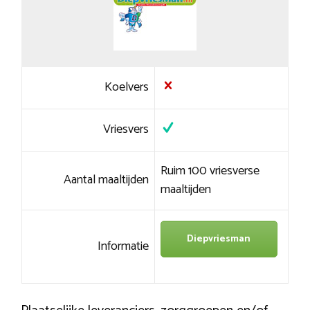
Koelvers
Vriesvers
Ruim 100 vriesverse
Aantal maaltijden
maaltijden
Diepvriesman
Informatie