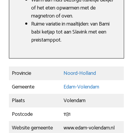
Warm aan huis bezorgd (tafeltje dekje)
of het eten opwarmen met de
magnetron of oven.
Ruime variatie in maaltijden: van Bami
babi ketjap tot aan Slavink met een
preistamppot.
Provincie
Noord-Holland
Gemeente
Edam-Volendam
Plaats
Volendam
Postcode
1131
Website gemeente
www.edam-volendam.nl