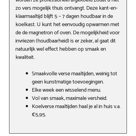
worden ze professioneel afgekoeld zodat u het
zo vers mogelijk thuis ontvangt. Deze kant-en-
klaarmaaltijd blijft 5 – 7 dagen houdbaar in de
koelkast. U kunt het eenvoudig opwarmen met
de de magnetron of oven. De mogelijkheid voor
invriezen (houdbaarheid) is er zeker, al gaat dit
natuurlijk wel effect hebben op smaak en
kwaliteit.
Smaakvolle verse maaltijden, weinig tot
geen kunstmatige toevoegingen.
Elke week een wisselend menu.
Vol van smaak, maximale versheid.
Koelverse maaltijden haal je al in huis v.a.
€5,95.