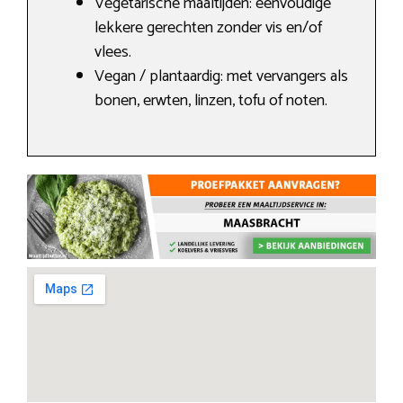
Vegetarische maaltijden: eenvoudige
lekkere gerechten zonder vis en/of
vlees.
Vegan / plantaardig: met vervangers als
bonen, erwten, linzen, tofu of noten.