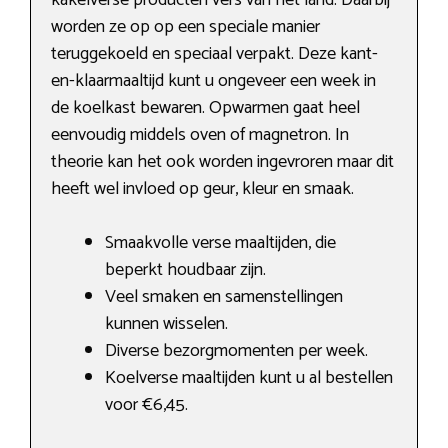
kakelverse producten vers van het land. Daarbij
worden ze op op een speciale manier
teruggekoeld en speciaal verpakt. Deze kant-
en-klaarmaaltijd kunt u ongeveer een week in
de koelkast bewaren. Opwarmen gaat heel
eenvoudig middels oven of magnetron. In
theorie kan het ook worden ingevroren maar dit
heeft wel invloed op geur, kleur en smaak.
Smaakvolle verse maaltijden, die
beperkt houdbaar zijn.
Veel smaken en samenstellingen
kunnen wisselen.
Diverse bezorgmomenten per week.
Koelverse maaltijden kunt u al bestellen
voor €6,45.