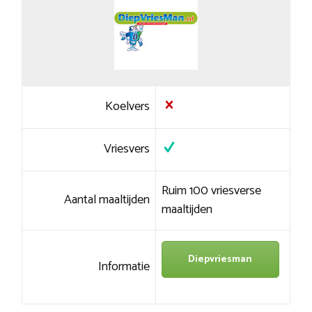
Koelvers
Vriesvers
Ruim 100 vriesverse
Aantal maaltijden
maaltijden
Diepvriesman
Informatie