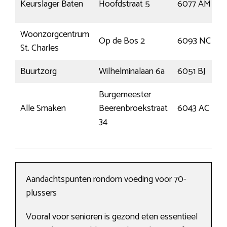
Keurslager Baten
Hoofdstraat 5
6077 AM
Woonzorgcentrum
Op de Bos 2
6093 NC
St. Charles
Buurtzorg
Wilhelminalaan 6a
6051 BJ
Burgemeester
Alle Smaken
Beerenbroekstraat
6043 AC
34
Aandachtspunten rondom voeding voor 70-
plussers
Vooral voor senioren is gezond eten essentieel