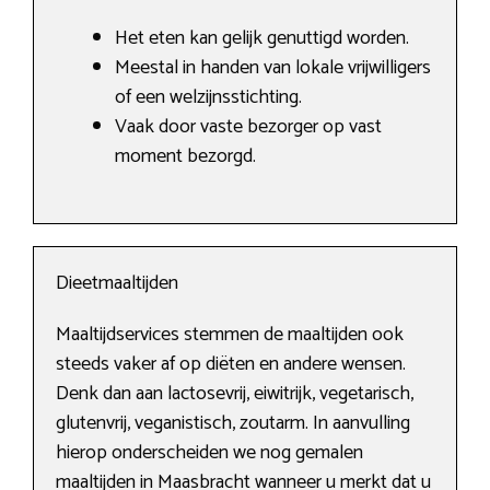
Het eten kan gelijk genuttigd worden.
Meestal in handen van lokale vrijwilligers
of een welzijnsstichting.
Vaak door vaste bezorger op vast
moment bezorgd.
Dieetmaaltijden
Maaltijdservices stemmen de maaltijden ook
steeds vaker af op diëten en andere wensen.
Denk dan aan lactosevrij, eiwitrijk, vegetarisch,
glutenvrij, veganistisch, zoutarm. In aanvulling
hierop onderscheiden we nog gemalen
maaltijden in Maasbracht wanneer u merkt dat u