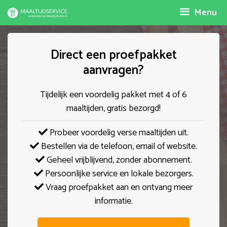
Spring
Menu
naar
inhoud
Direct een proefpakket
aanvragen?
Tijdelijk een voordelig pakket met 4 of 6
maaltijden, gratis bezorgd!
Probeer voordelig verse maaltijden uit.
Bestellen via de telefoon, email of website.
Geheel vrijblijvend, zonder abonnement.
Persoonlijke service en lokale bezorgers.
Vraag proefpakket aan en ontvang meer
informatie.