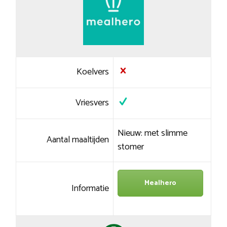
Koelvers
Vriesvers
Nieuw: met slimme
Aantal maaltijden
stomer
Mealhero
Informatie