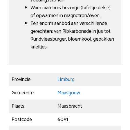
voedingsstoffen.
Warm aan huis bezorgd (tafeltje dekje)
of opwarmen in magnetron/oven.
Een enorm aanbod aan verschillende
gerechten: van Ribkarbonade in jus tot
Rundvleesburger, bloemkool, gebakken
krieltjes.
Provincie
Limburg
Gemeente
Maasgouw
Plaats
Maasbracht
Postcode
6051