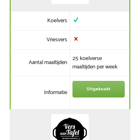
Koelvers
Vriesvers
25 koelverse
Aantal maaltijden
maaltijden per week
Uitgekookt
Informatie