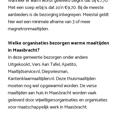
Wanneer er warm wordt geleverd begint dat bij €7,70.
Met een soep erbij is dat zo’n €9,70. Bij de meeste
aanbieders is de bezorging inbegrepen. Meestal geldt
hier wel een minimale afname van 3 of meer
magnetronmaaltijden.
Welke organisaties bezorgen warme maaltijden
in Maasbracht?
In deze gemeente bezorgen onder andere
Uitgekookt, Vers Aan Tafel, Apetito,
Maaltijdservice.nl, Diepvriesman,
Kantenklaarmaaltijden.nl. Deze thuismaaltijden
moeten nog wel opgewarmd worden. De verse
maaltijden aan huis in Maasbracht worden vaak
geleverd door vrijwilligersorganisaties en organisaties
voor maatschappelijk werk in Maasbracht.