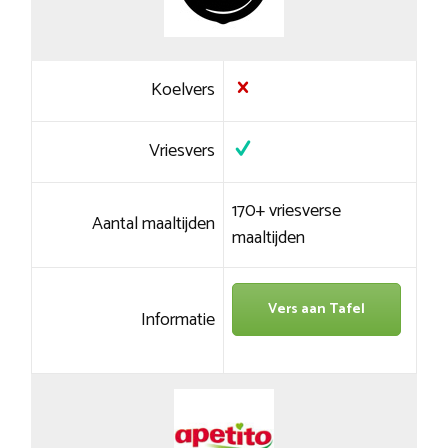
Koelvers
Vriesvers
170+ vriesverse
Aantal maaltijden
maaltijden
Vers aan Tafel
Informatie