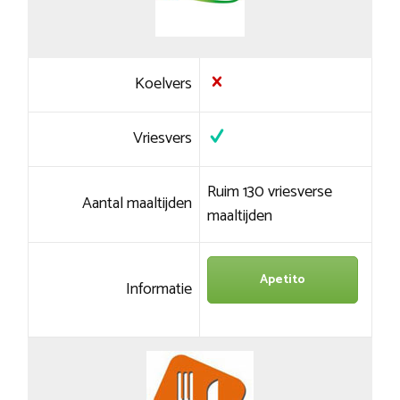
Koelvers
Vriesvers
Ruim 130 vriesverse
Aantal maaltijden
maaltijden
Apetito
Informatie