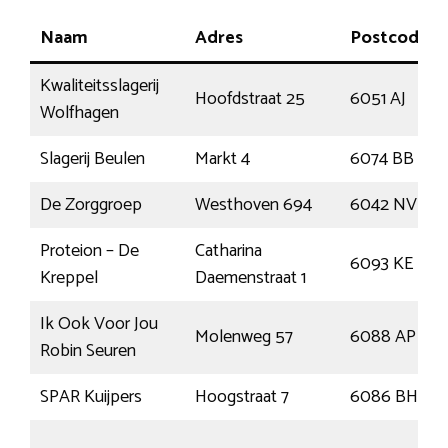
Naam
Adres
Postcode
Kwaliteitsslagerij
Hoofdstraat 25
6051 AJ
Wolfhagen
Slagerij Beulen
Markt 4
6074 BB
De Zorggroep
Westhoven 694
6042 NV
Proteion – De
Catharina
6093 KE
Kreppel
Daemenstraat 1
Ik Ook Voor Jou
Molenweg 57
6088 AP
Robin Seuren
SPAR Kuijpers
Hoogstraat 7
6086 BH