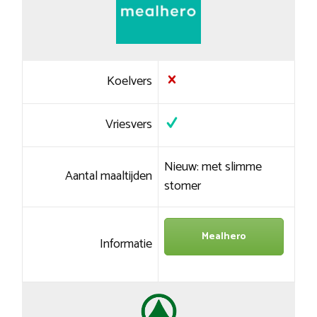
Koelvers
Vriesvers
Nieuw: met slimme
Aantal maaltijden
stomer
Mealhero
Informatie