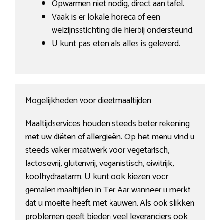
Opwarmen niet nodig, direct aan tafel.
Vaak is er lokale horeca of een
welzijnsstichting die hierbij ondersteund.
U kunt pas eten als alles is geleverd.
Mogelijkheden voor dieetmaaltijden
Maaltijdservices houden steeds beter rekening
met uw diëten of allergieën. Op het menu vind u
steeds vaker maatwerk voor vegetarisch,
lactosevrij, glutenvrij, veganistisch, eiwitrijk,
koolhydraatarm. U kunt ook kiezen voor
gemalen maaltijden in Ter Aar wanneer u merkt
dat u moeite heeft met kauwen. Als ook slikken
problemen geeft bieden veel leveranciers ook