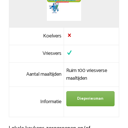
Koelvers
Vriesvers
Ruim 100 vriesverse
Aantal maaltijden
maaltijden
Diepvriesman
Informatie