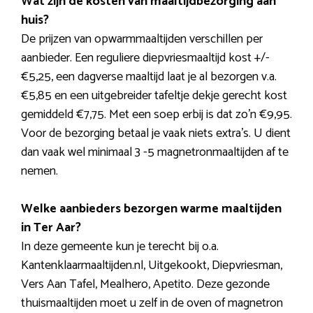
Wat zijn de kosten van maaltijdbezorging aan
huis?
De prijzen van opwarmmaaltijden verschillen per
aanbieder. Een reguliere diepvriesmaaltijd kost +/-
€5,25, een dagverse maaltijd laat je al bezorgen v.a.
€5,85 en een uitgebreider tafeltje dekje gerecht kost
gemiddeld €7,75. Met een soep erbij is dat zo’n €9,95.
Voor de bezorging betaal je vaak niets extra’s. U dient
dan vaak wel minimaal 3 -5 magnetronmaaltijden af te
nemen.
Welke aanbieders bezorgen warme maaltijden
in Ter Aar?
In deze gemeente kun je terecht bij o.a.
Kantenklaarmaaltijden.nl, Uitgekookt, Diepvriesman,
Vers Aan Tafel, Mealhero, Apetito. Deze gezonde
thuismaaltijden moet u zelf in de oven of magnetron