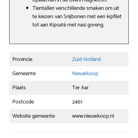
opwarmen in de oven/magnetron.
Tientallen verschillende smaken om uit
te kiezen: van Snijbonen met een kipfilet
tot aan Kipsaté met nasi goreng.
Provincie
Zuid-Holland
Gemeente
Nieuwkoop
Plaats
Ter Aar
Postcode
2461
Website gemeente
www.nieuwkoop.nl