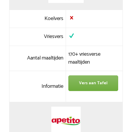
Koelvers
Vriesvers
170+ vriesverse
Aantal maaltijden
maaltijden
Vers aan Tafel
Informatie