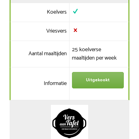
Koelvers
Vriesvers
25 koelverse
Aantal maaltijden
maaltijden per week
Uitgekookt
Informatie