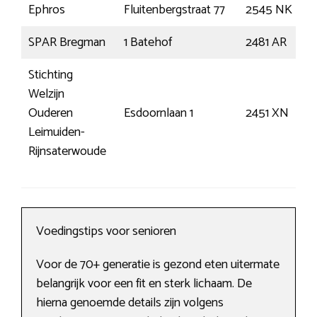
Ephros
Fluitenbergstraat 77
2545 NK
SPAR Bregman
1 Batehof
2481 AR
Stichting
Welzijn
Ouderen
Esdoornlaan 1
2451 XN
Leimuiden-
Rijnsaterwoude
Voedingstips voor senioren
Voor de 70+ generatie is gezond eten uitermate
belangrijk voor een fit en sterk lichaam. De
hierna genoemde details zijn volgens