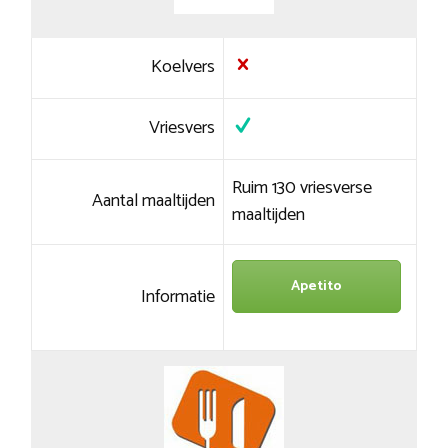
Koelvers
Vriesvers
Ruim 130 vriesverse
Aantal maaltijden
maaltijden
Apetito
Informatie