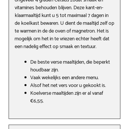
ongeveer 4 graden Celsius zodat smaak en
vitamines behouden blijven. Deze kant-en-
klaarmaaltijd kunt u 5 tot maximaal 7 dagen in
de koelkast bewaren. U dient de maaltijd zelf op
te warmen in de de oven of magnetron. Het is
mogelijk om het in te vriezen echter heeft dat
een nadelig effect op smaak en textuur.
De beste verse maaltijden, die beperkt
houdbaar zijn.
Vaak wekelijks een andere menu.
Alsof het net vers voor u gekookt is.
Koelverse maaltijden zijn er al vanaf
€6,55.