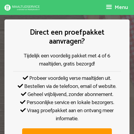
Spring
Menu
naar
inhoud
Direct een proefpakket
aanvragen?
Tijdelijk een voordelig pakket met 4 of 6
maaltijden, gratis bezorgd!
Probeer voordelig verse maaltijden uit.
Bestellen via de telefoon, email of website.
Geheel vrijblijvend, zonder abonnement.
Persoonlijke service en lokale bezorgers.
Vraag proefpakket aan en ontvang meer
informatie.