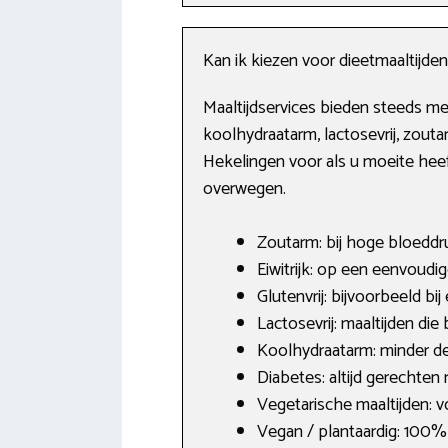
Kan ik kiezen voor dieetmaaltijden
Maaltijdservices bieden steeds mee
koolhydraatarm, lactosevrij, zoutar
Hekelingen voor als u moeite heef
overwegen.
Zoutarm: bij hoge bloeddru
Eiwitrijk: op een eenvoudig
Glutenvrij: bijvoorbeeld bij
Lactosevrij: maaltijden die
Koolhydraatarm: minder d
Diabetes: altijd gerechten
Vegetarische maaltijden: v
Vegan / plantaardig: 100% p