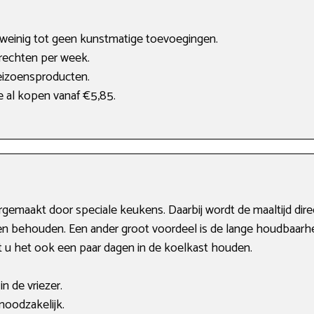
, weinig tot geen kunstmatige toevoegingen.
rechten per week.
eizoensproducten.
e al kopen vanaf €5,85.
rgemaakt door speciale keukens. Daarbij wordt de maaltijd dire
en behouden. Een ander groot voordeel is de lange houdbaarhe
nt u het ook een paar dagen in de koelkast houden.
n de vriezer.
noodzakelijk.