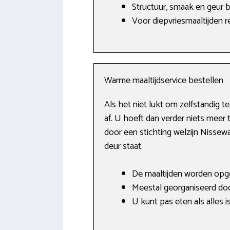
Structuur, smaak en geur b
Voor diepvriesmaaltijden 
Warme maaltijdservice bestellen
Als het niet lukt om zelfstandig t
af. U hoeft dan verder niets meer t
door een stichting welzijn Nissewa
deur staat.
De maaltijden worden opg
Meestal georganiseerd door
U kunt pas eten als alles i