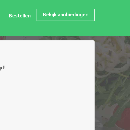
Bekijk aanbiedingen
Bestellen
gd!