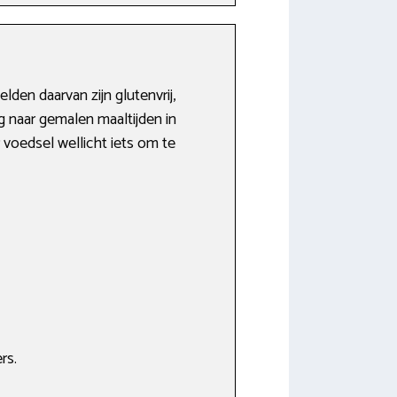
den daarvan zijn glutenvrij,
ag naar gemalen maaltijden in
 voedsel wellicht iets om te
rs.