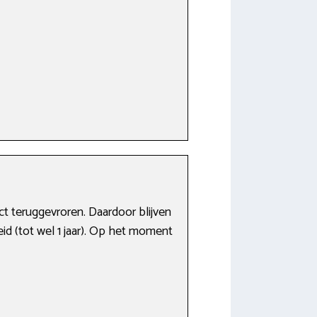
ct teruggevroren. Daardoor blijven
id (tot wel 1 jaar). Op het moment