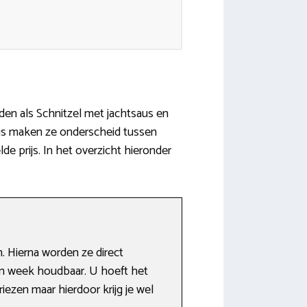
jden als Schnitzel met jachtsaus en
basis maken ze onderscheid tussen
e prijs. In het overzicht hieronder
. Hierna worden ze direct
een week houdbaar. U hoeft het
iezen maar hierdoor krijg je wel