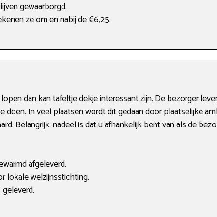
lijven gewaarborgd.
rekenen ze om en nabij de €6,25.
e lopen dan kan tafeltje dekje interessant zijn. De bezorger le
e doen. In veel plaatsen wordt dit gedaan door plaatselijke ambu
ard. Belangrijk: nadeel is dat u afhankelijk bent van als de be
ewarmd afgeleverd.
 lokale welzijnsstichting.
s geleverd.