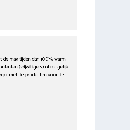
vert de maaltijden dan 100% warm
lanten (vrijwilligers) of mogelijk
zorger met de producten voor de