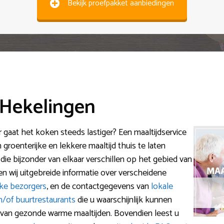
Bekijk proefpakket aanbiedingen
 Hekelingen
r gaat het koken steeds lastiger? Een maaltijdservice
groenterijke en lekkere maaltijd thuis te laten
 die bijzonder van elkaar verschillen op het gebied van
nen wij uitgebreide informatie over verscheidene
jke bezorgers
, en de contactgegevens van
lokale
en/of buurtrestaurants
die u waarschijnlijk kunnen
 van gezonde warme maaltijden. Bovendien leest u