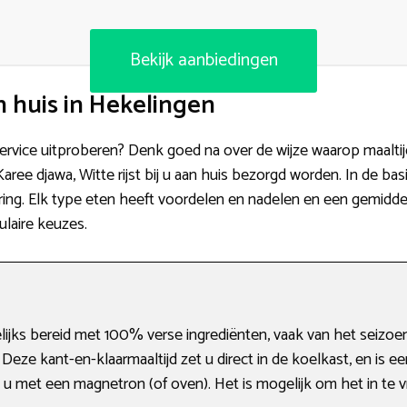
Bekijk aanbiedingen
 huis in Hekelingen
eservice uitproberen? Denk goed na over de wijze waarop maalti
Karee djawa, Witte rijst bij u aan huis bezorgd worden. In de 
ring. Elk type eten heeft voordelen en nadelen en een gemiddeld
ulaire keuzes.
ijks bereid met 100% verse ingrediënten, vaak van het seizoen
 Deze kant-en-klaarmaaltijd zet u direct in de koelkast, en is 
u met een magnetron (of oven). Het is mogelijk om het in te vr