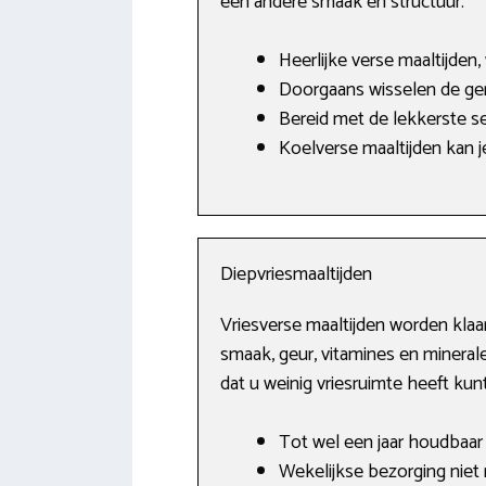
een andere smaak en structuur.
Heerlijke verse maaltijden
Doorgaans wisselen de ge
Bereid met de lekkerste s
Koelverse maaltijden kan j
Diepvriesmaaltijden
Vriesverse maaltijden worden klaa
smaak, geur, vitamines en mineral
dat u weinig vriesruimte heeft ku
Tot wel een jaar houdbaar i
Wekelijkse bezorging niet 