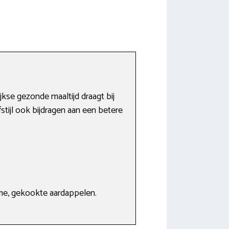
jkse gezonde maaltijd draagt bij
stijl ook bijdragen aan een betere
rème, gekookte aardappelen.