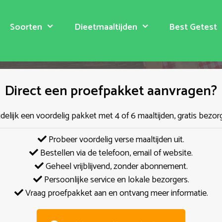
Soorten
Dieetmaaltijden
Best Getest
Direct een proefpakket aanvragen?
jdelijk een voordelig pakket met 4 of 6 maaltijden, gratis bezor
Probeer voordelig verse maaltijden uit.
Bestellen via de telefoon, email of website.
Geheel vrijblijvend, zonder abonnement.
Persoonlijke service en lokale bezorgers.
Vraag proefpakket aan en ontvang meer informatie.