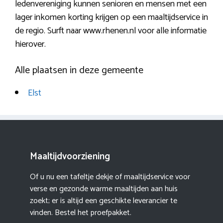
ledenvereniging kunnen senioren en mensen met een
lager inkomen korting krijgen op een maaltijdservice in
de regio. Surft naar www.rhenen.nl voor alle informatie
hierover.
Alle plaatsen in deze gemeente
Elst
Maaltijdvoorziening
Of u nu een tafeltje dekje of maaltijdservice voor
verse en gezonde warme maaltijden aan huis
zoekt; er is altijd een geschikte leverancier te
vinden. Bestel het proefpakket.