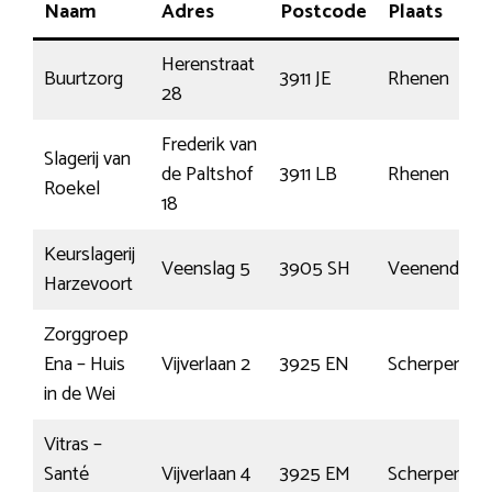
Naam
Adres
Postcode
Plaats
Herenstraat
Buurtzorg
3911 JE
Rhenen
28
Frederik van
Slagerij van
de Paltshof
3911 LB
Rhenen
Roekel
18
Keurslagerij
Veenslag 5
3905 SH
Veenendaal
Harzevoort
Zorggroep
Ena – Huis
Vijverlaan 2
3925 EN
Scherpenzee
in de Wei
Vitras –
Santé
Vijverlaan 4
3925 EM
Scherpenzee