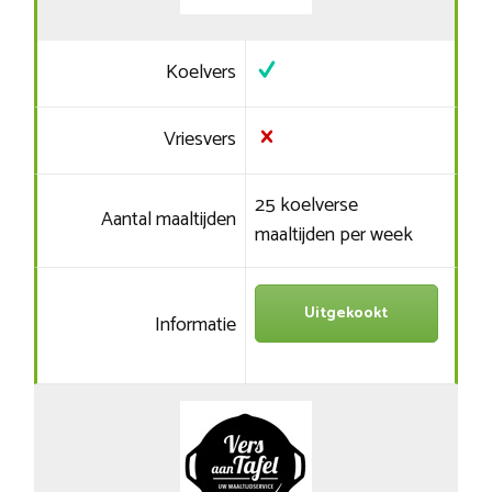
Koelvers
Vriesvers
25 koelverse
Aantal maaltijden
maaltijden per week
Uitgekookt
Informatie