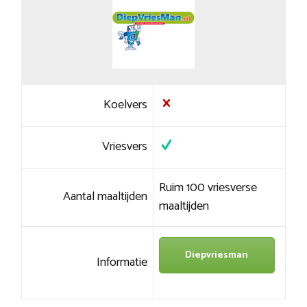
Koelvers
Vriesvers
Ruim 100 vriesverse
Aantal maaltijden
maaltijden
Diepvriesman
Informatie