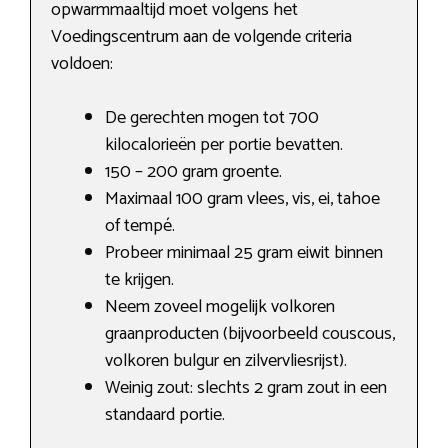
opwarmmaaltijd moet volgens het
Voedingscentrum aan de volgende criteria
voldoen:
De gerechten mogen tot 700
kilocalorieën per portie bevatten.
150 – 200 gram groente.
Maximaal 100 gram vlees, vis, ei, tahoe
of tempé.
Probeer minimaal 25 gram eiwit binnen
te krijgen.
Neem zoveel mogelijk volkoren
graanproducten (bijvoorbeeld couscous,
volkoren bulgur en zilvervliesrijst).
Weinig zout: slechts 2 gram zout in een
standaard portie.