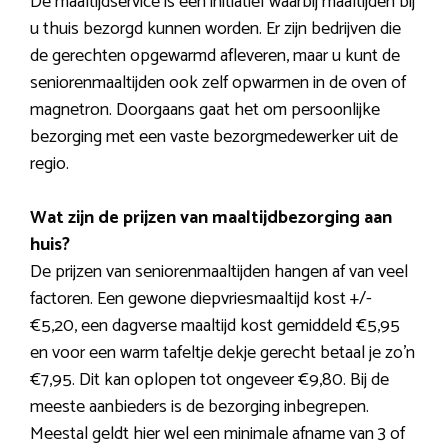
De maaltijdservice is een initiatief waarbij maaltijden bij
u thuis bezorgd kunnen worden. Er zijn bedrijven die
de gerechten opgewarmd afleveren, maar u kunt de
seniorenmaaltijden ook zelf opwarmen in de oven of
magnetron. Doorgaans gaat het om persoonlijke
bezorging met een vaste bezorgmedewerker uit de
regio.
Wat zijn de prijzen van maaltijdbezorging aan
huis?
De prijzen van seniorenmaaltijden hangen af van veel
factoren. Een gewone diepvriesmaaltijd kost +/-
€5,20, een dagverse maaltijd kost gemiddeld €5,95
en voor een warm tafeltje dekje gerecht betaal je zo’n
€7,95. Dit kan oplopen tot ongeveer €9,80. Bij de
meeste aanbieders is de bezorging inbegrepen.
Meestal geldt hier wel een minimale afname van 3 of