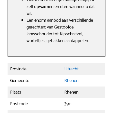
Warm thuisbezorgd (tafeltje dekje) of
zelf opwarmen en eten wanneer u dat
wil.
Een enorm aanbod aan verschillende
gerechten: van Gestoofde
lamsschouder tot Kipschnitzel,
worteltjes, gebakken aardappelen.
Provincie
Utrecht
Gemeente
Rhenen
Plaats
Rhenen
Postcode
3911