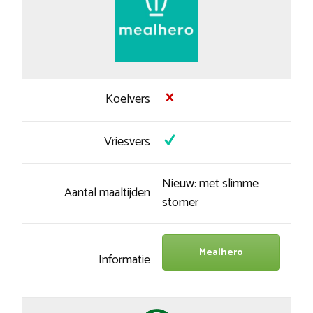
Koelvers
Vriesvers
Nieuw: met slimme
Aantal maaltijden
stomer
Mealhero
Informatie