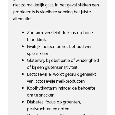
niet zo makkelijk gaat. In het geval slikken een
probleem is is vloeibare voeding het juiste
alternatief.
Zoutarm: verkleint de kans op hoge
bloeddruk.
Eiwitrijk: helpen bij het behoud van
spiermassa.
Glutenvrij: bij obstipatie of winderigheid
of bij een glutensensitiviteit.
Lactosevrij: er wordt gebruik gemaakt
van lactosevrije melkproducten.
Koolhydraatarm: minder de behoefte
om te snacken.
Diabetes: focus op groenten,
peulvruchten en noten.