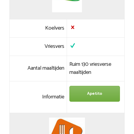
Koelvers
Vriesvers
Ruim 130 vriesverse
Aantal maaltijden
maaltijden
Apetito
Informatie