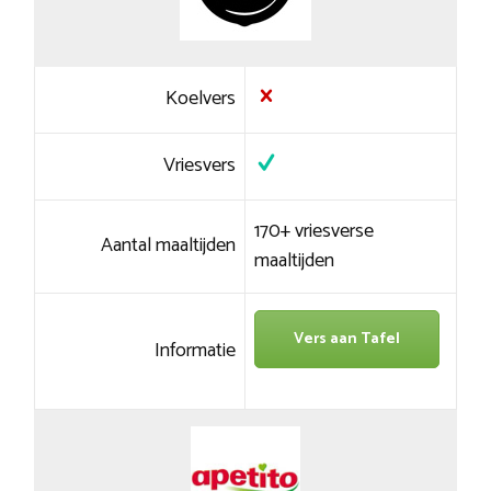
Koelvers
Vriesvers
170+ vriesverse
Aantal maaltijden
maaltijden
Vers aan Tafel
Informatie