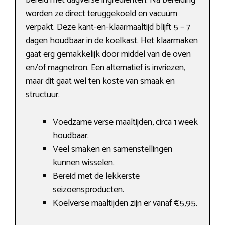
bereid met dagverse ingrediënten. Na bereiding
worden ze direct teruggekoeld en vacuüm
verpakt. Deze kant-en-klaarmaaltijd blijft 5 – 7
dagen houdbaar in de koelkast. Het klaarmaken
gaat erg gemakkelijk door middel van de oven
en/of magnetron. Een alternatief is invriezen,
maar dit gaat wel ten koste van smaak en
structuur.
Voedzame verse maaltijden, circa 1 week
houdbaar.
Veel smaken en samenstellingen
kunnen wisselen.
Bereid met de lekkerste
seizoensproducten.
Koelverse maaltijden zijn er vanaf €5,95.