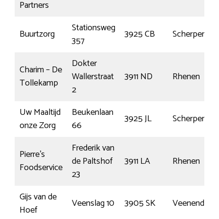
Partners
Stationsweg
Buurtzorg
3925 CB
Scherpenzee
357
Dokter
Charim – De
Wallerstraat
3911 ND
Rhenen
Tollekamp
2
Uw Maaltijd
Beukenlaan
3925 JL
Scherpenzee
onze Zorg
66
Frederik van
Pierre’s
de Paltshof
3911 LA
Rhenen
Foodservice
23
Gijs van de
Veenslag 10
3905 SK
Veenendaal
Hoef