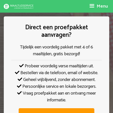
Spring
Menu
naar
inhoud
Direct een proefpakket
aanvragen?
Tijdelijk een voordelig pakket met 4 of 6
maaltijden, gratis bezorgd!
Probeer voordelig verse maaltijden uit.
Bestellen via de telefoon, email of website.
Geheel vrijblijvend, zonder abonnement.
Persoonlijke service en lokale bezorgers.
Vraag proefpakket aan en ontvang meer
informatie.