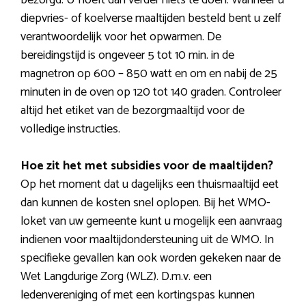
bezorgd. U hoeft dan verder niets te doen. Wanneer u
diepvries- of koelverse maaltijden besteld bent u zelf
verantwoordelijk voor het opwarmen. De
bereidingstijd is ongeveer 5 tot 10 min. in de
magnetron op 600 – 850 watt en om en nabij de 25
minuten in de oven op 120 tot 140 graden. Controleer
altijd het etiket van de bezorgmaaltijd voor de
volledige instructies.
Hoe zit het met subsidies voor de maaltijden?
Op het moment dat u dagelijks een thuismaaltijd eet
dan kunnen de kosten snel oplopen. Bij het WMO-
loket van uw gemeente kunt u mogelijk een aanvraag
indienen voor maaltijdondersteuning uit de WMO. In
specifieke gevallen kan ook worden gekeken naar de
Wet Langdurige Zorg (WLZ). D.m.v. een
ledenvereniging of met een kortingspas kunnen