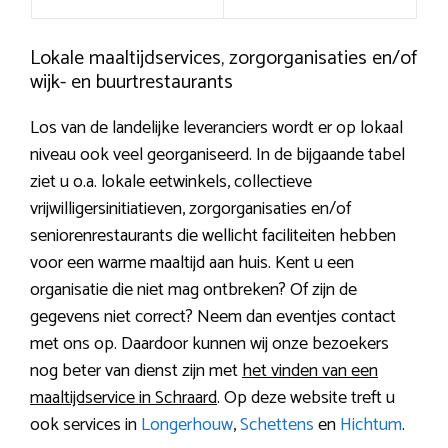
Lokale maaltijdservices, zorgorganisaties en/of
wijk- en buurtrestaurants
Los van de landelijke leveranciers wordt er op lokaal
niveau ook veel georganiseerd. In de bijgaande tabel
ziet u o.a. lokale eetwinkels, collectieve
vrijwilligersinitiatieven, zorgorganisaties en/of
seniorenrestaurants die wellicht faciliteiten hebben
voor een warme maaltijd aan huis. Kent u een
organisatie die niet mag ontbreken? Of zijn de
gegevens niet correct? Neem dan eventjes contact
met ons op. Daardoor kunnen wij onze bezoekers
nog beter van dienst zijn met
het vinden van een
maaltijdservice in Schraard
. Op deze website treft u
ook services in
Longerhouw
,
Schettens
en
Hichtum
.