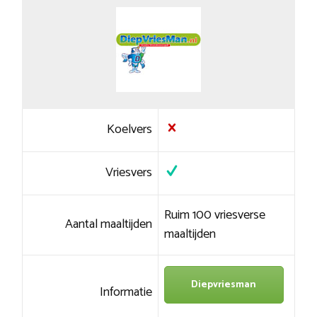
Koelvers
Vriesvers
Ruim 100 vriesverse
Aantal maaltijden
maaltijden
Diepvriesman
Informatie