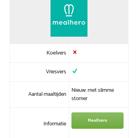
Koelvers
Vriesvers
Nieuw: met slimme
Aantal maaltijden
stomer
Mealhero
Informatie