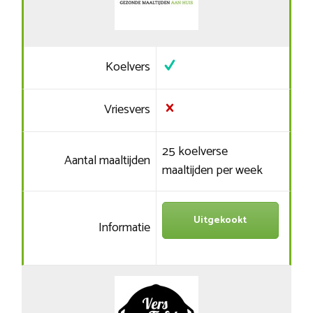
Koelvers
Vriesvers
25 koelverse
Aantal maaltijden
maaltijden per week
Uitgekookt
Informatie