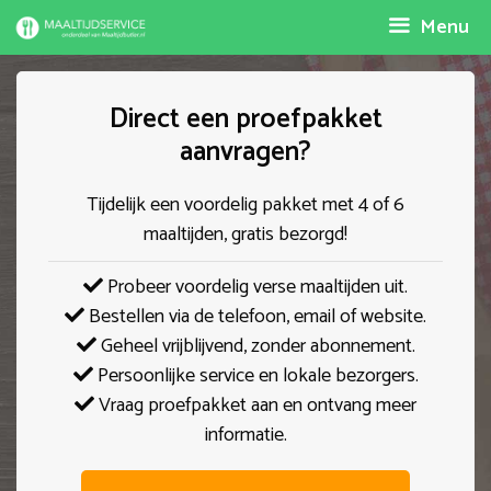
Spring
Menu
naar
inhoud
Direct een proefpakket
aanvragen?
Tijdelijk een voordelig pakket met 4 of 6
maaltijden, gratis bezorgd!
Probeer voordelig verse maaltijden uit.
Bestellen via de telefoon, email of website.
Geheel vrijblijvend, zonder abonnement.
Persoonlijke service en lokale bezorgers.
Vraag proefpakket aan en ontvang meer
informatie.