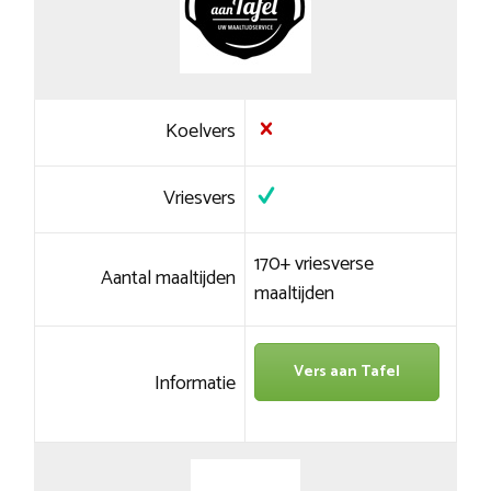
Koelvers
Vriesvers
170+ vriesverse
Aantal maaltijden
maaltijden
Vers aan Tafel
Informatie