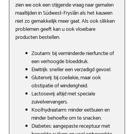
zien we ook een stijgende vraag naar gemalen
maaltijden in Súdwest-Fryslân als het kauwen
niet zo gemakkelijk meer gaat. Als ook slikken
problemen geeft kan u ook vloeibare
producten bestellen.
Zoutarm: bij verminderde nierfunctie of
een verhoogde bloeddruk.
Eiwitrijk: sneller een verzadigd gevoel.
Glutenvrij: bij coeliakie, maar ook
obstipatie of winderigheid.
Lactosevrij: altijd met speciale
zuivelvervangers.
Koolhydraatarm: minder eetbuien en
minder behoefte om te snacken.
Diabetes: aangepaste receptuur met