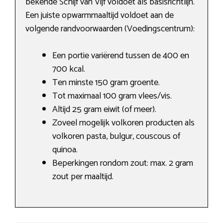
bekende Schijf van Vijf voldoet als basisrichtlijn.
Een juiste opwarmmaaltijd voldoet aan de
volgende randvoorwaarden (Voedingscentrum):
Een portie variërend tussen de 400 en
700 kcal.
Ten minste 150 gram groente.
Tot maximaal 100 gram vlees/vis.
Altijd 25 gram eiwit (of meer).
Zoveel mogelijk volkoren producten als
volkoren pasta, bulgur, couscous of
quinoa.
Beperkingen rondom zout: max. 2 gram
zout per maaltijd.