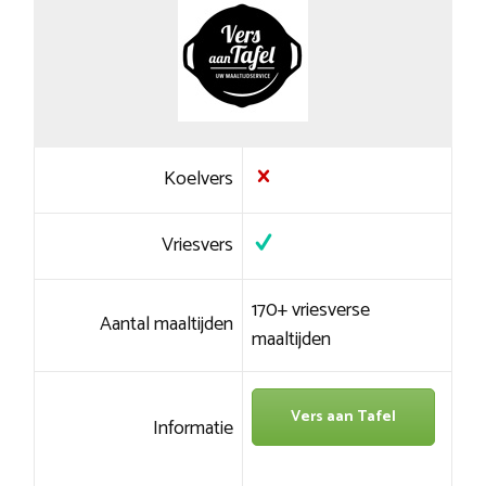
Koelvers
Vriesvers
170+ vriesverse
Aantal maaltijden
maaltijden
Vers aan Tafel
Informatie