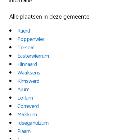
informatie.
Alle plaatsen in deze gemeente
Raerd
Poppenwier
Tersoal
Easterwierrum
Hinnaard
Waaksens
Kimswerd
Arum
Lollum
Cornwerd
Makkum
Idsegahuizum
Piaam