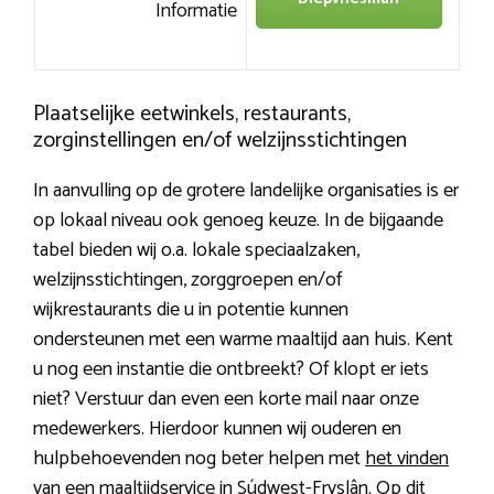
Informatie
Plaatselijke eetwinkels, restaurants,
zorginstellingen en/of welzijnsstichtingen
In aanvulling op de grotere landelijke organisaties is er
op lokaal niveau ook genoeg keuze. In de bijgaande
tabel bieden wij o.a. lokale speciaalzaken,
welzijnsstichtingen, zorggroepen en/of
wijkrestaurants die u in potentie kunnen
ondersteunen met een warme maaltijd aan huis. Kent
u nog een instantie die ontbreekt? Of klopt er iets
niet? Verstuur dan even een korte mail naar onze
medewerkers. Hierdoor kunnen wij ouderen en
hulpbehoevenden nog beter helpen met
het vinden
van een maaltijdservice in Súdwest-Fryslân
. Op dit