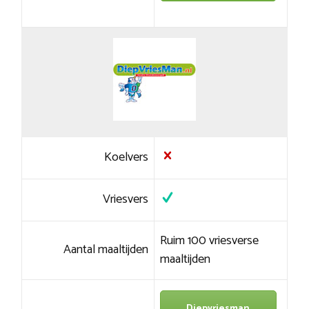
Koelvers
Vriesvers
Ruim 100 vriesverse
Aantal maaltijden
maaltijden
Diepvriesman