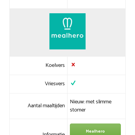
Koelvers
Vriesvers
Nieuw: met slimme
Aantal maaltijden
stomer
Mealhero
Informatie