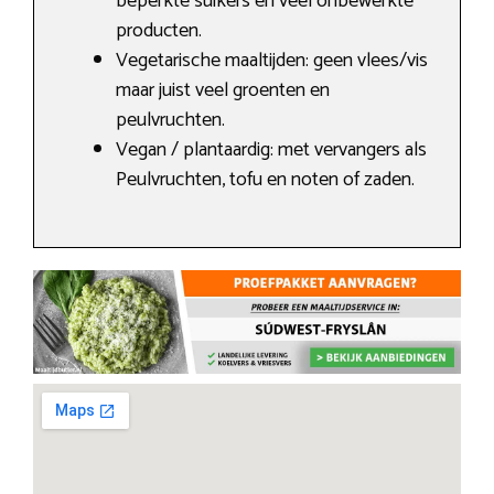
beperkte suikers en veel onbewerkte
producten.
Vegetarische maaltijden: geen vlees/vis
maar juist veel groenten en
peulvruchten.
Vegan / plantaardig: met vervangers als
Peulvruchten, tofu en noten of zaden.