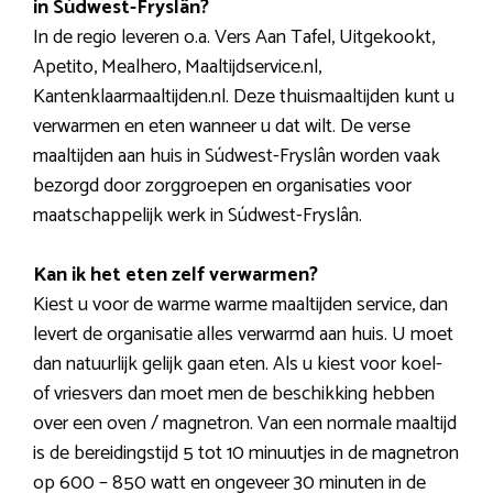
in Súdwest-Fryslân?
In de regio leveren o.a. Vers Aan Tafel, Uitgekookt,
Apetito, Mealhero, Maaltijdservice.nl,
Kantenklaarmaaltijden.nl. Deze thuismaaltijden kunt u
verwarmen en eten wanneer u dat wilt. De verse
maaltijden aan huis in Súdwest-Fryslân worden vaak
bezorgd door zorggroepen en organisaties voor
maatschappelijk werk in Súdwest-Fryslân.
Kan ik het eten zelf verwarmen?
Kiest u voor de warme warme maaltijden service, dan
levert de organisatie alles verwarmd aan huis. U moet
dan natuurlijk gelijk gaan eten. Als u kiest voor koel-
of vriesvers dan moet men de beschikking hebben
over een oven / magnetron. Van een normale maaltijd
is de bereidingstijd 5 tot 10 minuutjes in de magnetron
op 600 – 850 watt en ongeveer 30 minuten in de