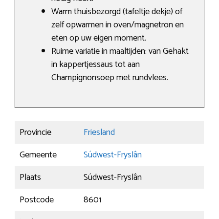
Warm thuisbezorgd (tafeltje dekje) of
zelf opwarmen in oven/magnetron en
eten op uw eigen moment.
Ruime variatie in maaltijden: van Gehakt
in kappertjessaus tot aan
Champignonsoep met rundvlees.
Provincie
Friesland
Gemeente
Súdwest-Fryslân
Plaats
Súdwest-Fryslân
Postcode
8601