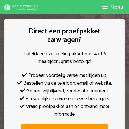
Spring
Menu
naar
inhoud
Direct een proefpakket
aanvragen?
Tijdelijk een voordelig pakket met 4 of 6
maaltijden, gratis bezorgd!
Probeer voordelig verse maaltijden uit.
Bestellen via de telefoon, email of website.
Geheel vrijblijvend, zonder abonnement.
Persoonlijke service en lokale bezorgers.
Vraag proefpakket aan en ontvang meer
informatie.