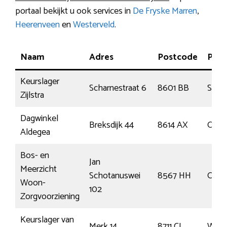
portaal bekijkt u ook services in
De Fryske Marren
,
Heerenveen
en
Westerveld
.
Naam
Adres
Postcode
Plaa
Keurslager
Scharnestraat 6
8601 BB
Snee
Zijlstra
Dagwinkel
Breksdijk 44
8614 AX
Oude
Aldegea
Bos- en
Jan
Meerzicht
Schotanuswei
8567 HH
Oude
Woon-
102
Zorgvoorziening
Keurslager van
Merk 14
8711 CL
Wor