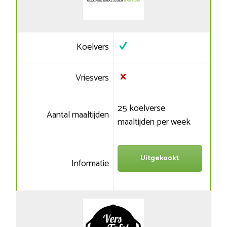
Koelvers
Vriesvers
25 koelverse
Aantal maaltijden
maaltijden per week
Uitgekookt
Informatie