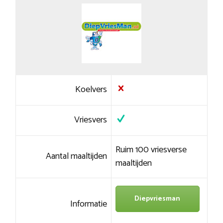
Koelvers
Vriesvers
Ruim 100 vriesverse
Aantal maaltijden
maaltijden
Diepvriesman
Informatie