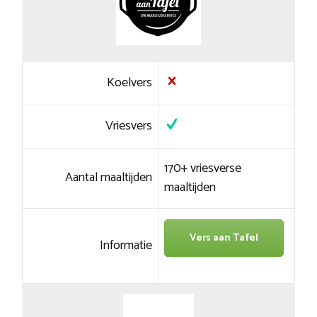
Koelvers
Vriesvers
170+ vriesverse
Aantal maaltijden
maaltijden
Vers aan Tafel
Informatie