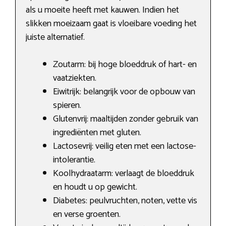
als u moeite heeft met kauwen. Indien het
slikken moeizaam gaat is vloeibare voeding het
juiste alternatief.
Zoutarm: bij hoge bloeddruk of hart- en
vaatziekten.
Eiwitrijk: belangrijk voor de opbouw van
spieren.
Glutenvrij: maaltijden zonder gebruik van
ingrediënten met gluten.
Lactosevrij: veilig eten met een lactose-
intolerantie.
Koolhydraatarm: verlaagt de bloeddruk
en houdt u op gewicht.
Diabetes: peulvruchten, noten, vette vis
en verse groenten.