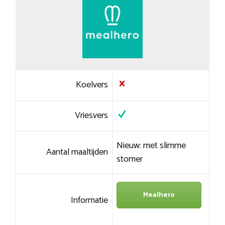
Koelvers
Vriesvers
Nieuw: met slimme
Aantal maaltijden
stomer
Mealhero
Informatie