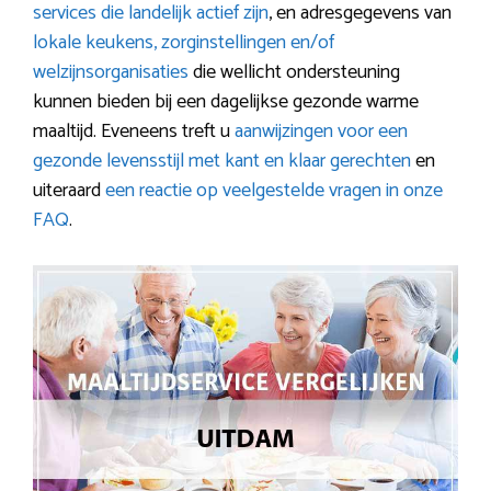
services die landelijk actief zijn
, en adresgegevens van
lokale keukens, zorginstellingen en/of
welzijnsorganisaties
die wellicht ondersteuning
kunnen bieden bij een dagelijkse gezonde warme
maaltijd. Eveneens treft u
aanwijzingen voor een
gezonde levensstijl met kant en klaar gerechten
en
uiteraard
een reactie op veelgestelde vragen in onze
FAQ
.