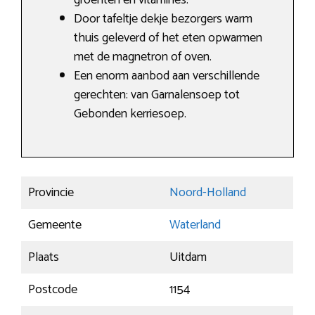
groenten en vitamines.
Door tafeltje dekje bezorgers warm
thuis geleverd of het eten opwarmen
met de magnetron of oven.
Een enorm aanbod aan verschillende
gerechten: van Garnalensoep tot
Gebonden kerriesoep.
Provincie
Noord-Holland
Gemeente
Waterland
Plaats
Uitdam
Postcode
1154