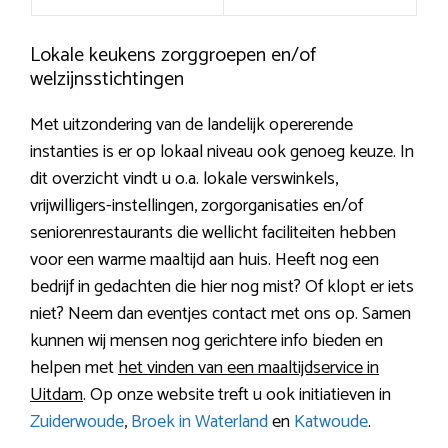
Lokale keukens zorggroepen en/of
welzijnsstichtingen
Met uitzondering van de landelijk opererende
instanties is er op lokaal niveau ook genoeg keuze. In
dit overzicht vindt u o.a. lokale verswinkels,
vrijwilligers-instellingen, zorgorganisaties en/of
seniorenrestaurants die wellicht faciliteiten hebben
voor een warme maaltijd aan huis. Heeft nog een
bedrijf in gedachten die hier nog mist? Of klopt er iets
niet? Neem dan eventjes contact met ons op. Samen
kunnen wij mensen nog gerichtere info bieden en
helpen met
het vinden van een maaltijdservice in
Uitdam
. Op onze website treft u ook initiatieven in
Zuiderwoude
,
Broek in Waterland
en
Katwoude
.