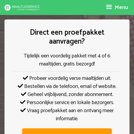
Spring
Menu
naar
inhoud
Direct een proefpakket
aanvragen?
Tijdelijk een voordelig pakket met 4 of 6
maaltijden, gratis bezorgd!
Probeer voordelig verse maaltijden uit.
Bestellen via de telefoon, email of website.
Geheel vrijblijvend, zonder abonnement.
Persoonlijke service en lokale bezorgers.
Vraag proefpakket aan en ontvang meer
informatie.