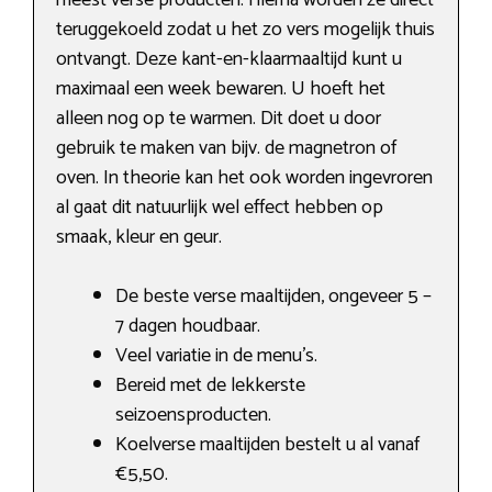
meest verse producten. Hierna worden ze direct
teruggekoeld zodat u het zo vers mogelijk thuis
ontvangt. Deze kant-en-klaarmaaltijd kunt u
maximaal een week bewaren. U hoeft het
alleen nog op te warmen. Dit doet u door
gebruik te maken van bijv. de magnetron of
oven. In theorie kan het ook worden ingevroren
al gaat dit natuurlijk wel effect hebben op
smaak, kleur en geur.
De beste verse maaltijden, ongeveer 5 –
7 dagen houdbaar.
Veel variatie in de menu’s.
Bereid met de lekkerste
seizoensproducten.
Koelverse maaltijden bestelt u al vanaf
€5,50.