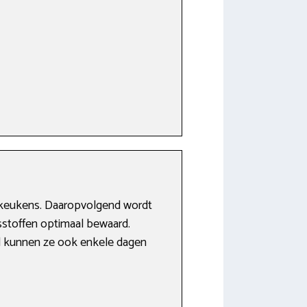
e keukens. Daaropvolgend wordt
gsstoffen optimaal bewaard.
il kunnen ze ook enkele dagen