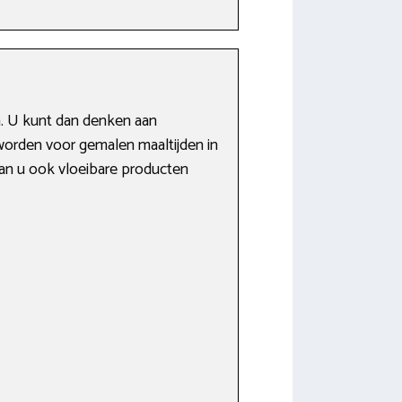
n. U kunt dan denken aan
n worden voor gemalen maaltijden in
kan u ook vloeibare producten