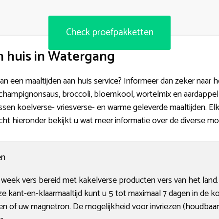
Check proefpakketten
 huis in Watergang
an een maaltijden aan huis service? Informeer dan zeker naar 
hampignonsaus, broccoli, bloemkool, wortelmix en aardappelp
ssen koelverse- vriesverse- en warme geleverde maaltijden. El
cht hieronder bekijkt u wat meer informatie over de diverse mo
en
 week vers bereid met kakelverse producten vers van het land.
e kant-en-klaarmaaltijd kunt u 5 tot maximaal 7 dagen in de
n of uw magnetron. De mogelijkheid voor invriezen (houdbaarhe