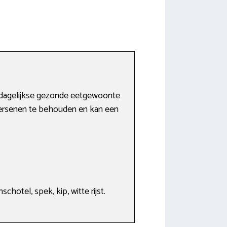
e dagelijkse gezonde eetgewoonte
l hersenen te behouden en kan een
chotel, spek, kip, witte rijst.