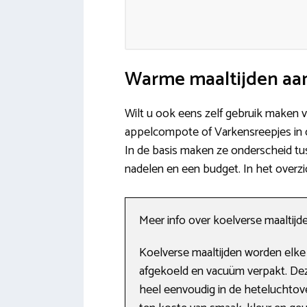
Warme maaltijden aan
Wilt u ook eens zelf gebruik maken v
appelcompote of Varkensreepjes in c
In de basis maken ze onderscheid tu
nadelen en een budget. In het overzi
Meer info over koelverse maaltijd
Koelverse maaltijden worden elke
afgekoeld en vacuüm verpakt. Dez
heel eenvoudig in de heteluchtove