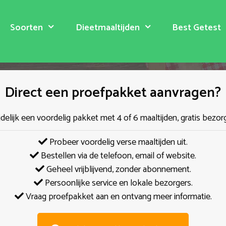
Soorten
Dieetmaaltijden
Best Getest
Direct een proefpakket aanvragen?
jdelijk een voordelig pakket met 4 of 6 maaltijden, gratis bezor
Probeer voordelig verse maaltijden uit.
Bestellen via de telefoon, email of website.
Geheel vrijblijvend, zonder abonnement.
Persoonlijke service en lokale bezorgers.
Vraag proefpakket aan en ontvang meer informatie.