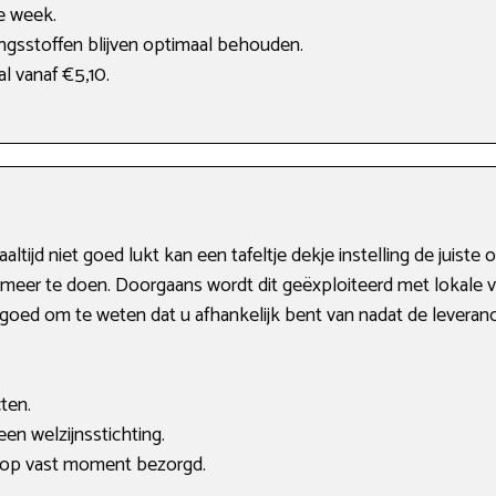
e week.
ngsstoffen blijven optimaal behouden.
al vanaf €5,10.
ijd niet goed lukt kan een tafeltje dekje instelling de juiste 
 meer te doen. Doorgaans wordt dit geëxploiteerd met lokale vrij
is goed om te weten dat u afhankelijk bent van nadat de levera
ten.
en welzijnsstichting.
 op vast moment bezorgd.