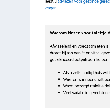
leest u
adviezen voor gezonde gere
vragen
.
Waarom kiezen voor tafeltje 
Afwisselend en voedzaam eten is 
draagt bij aan een fit en vitaal g
gebalanceerd eetpatroon helpen b
Als u zelfstandig thuis wil
Waar en wanneer u wilt een
Warm bezorgd (tafeltje de
Veel variatie in gerechten: