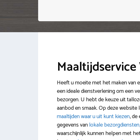
Maaltijdservic
Heeft u moeite met het maken van ee
een ideale dienstverlening om een ve
bezorgen. U hebt de keuze uit talloze
aanbod en smaak. Op deze website l
maaltijden waar u uit kunt kiezen
, de
gegevens van
lokale bezorgdiensten,
waarschijnlijk kunnen helpen met he