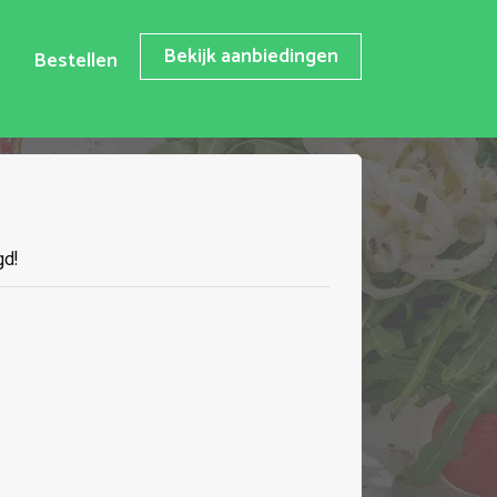
Bekijk aanbiedingen
Bestellen
gd!