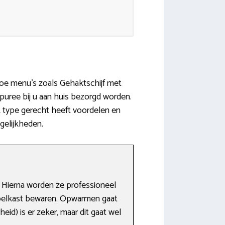
hoe menu’s zoals Gehaktschijf met
uree bij u aan huis bezorgd worden.
k type gerecht heeft voordelen en
gelijkheden.
 Hierna worden ze professioneel
 koelkast bewaren. Opwarmen gaat
id) is er zeker, maar dit gaat wel