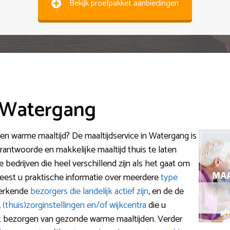
Bekijk proefpakket aanbiedingen
e Watergang
n warme maaltijd? De maaltijdservice in Watergang is
rantwoorde en makkelijke maaltijd thuis te laten
 bedrijven die heel verschillend zijn als het gaat om
eest u praktische informatie over meerdere
type
 erkende
bezorgers die landelijk actief zijn
, en de de
 (thuis)zorginstellingen en/of wijkcentra
die u
t bezorgen van gezonde warme maaltijden. Verder