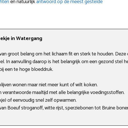
chten
en natuurlijk
antwoord op de meest gestelde
dekje in Watergang
van groot belang om het lichaam fit en sterk te houden. Dez
evoel. In aanvulling daarop is het belangrijk om een gezond ste
ij een te hoge bloeddruk.
 blijven wonen maar niet meer kunt of wilt koken.
 verantwoorde maaltijd met alle belangrijke voedingsstoffen.
kje) of eenvoudig snel zelf opwarmen.
 van Boeuf stroganoff, witte rijst, sperziebonen tot Bruine bonens