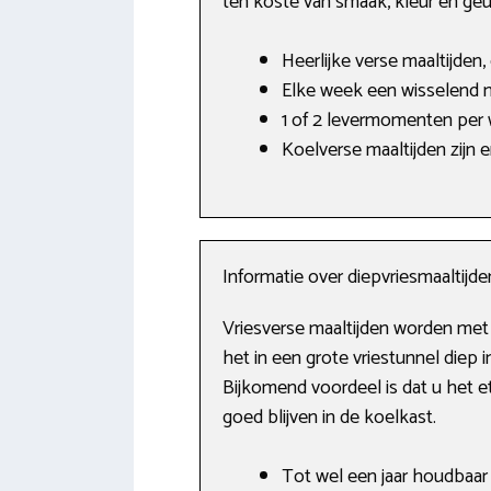
ten koste van smaak, kleur en geu
Heerlijke verse maaltijden,
Elke week een wisselend 
1 of 2 levermomenten per
Koelverse maaltijden zijn e
Informatie over diepvriesmaaltijde
Vriesverse maaltijden worden met
het in een grote vriestunnel diep
Bijkomend voordeel is dat u het 
goed blijven in de koelkast.
Tot wel een jaar houdbaar i