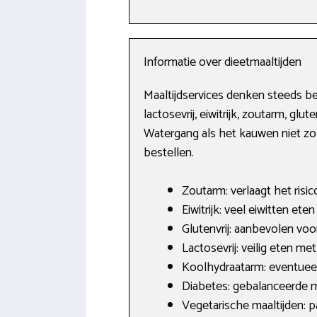
Informatie over dieetmaaltijden
Maaltijdservices denken steeds be
lactosevrij, eiwitrijk, zoutarm, g
Watergang als het kauwen niet zo 
bestellen.
Zoutarm: verlaagt het risic
Eiwitrijk: veel eiwitten et
Glutenvrij: aanbevolen vo
Lactosevrij: veilig eten met
Koolhydraatarm: eventueel
Diabetes: gebalanceerde ma
Vegetarische maaltijden: p