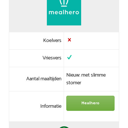
Koelvers
Vriesvers
Nieuw: met slimme
Aantal maaltijden
stomer
Mealhero
Informatie