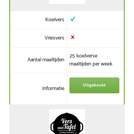
Koelvers
Vriesvers
25 koelverse
Aantal maaltijden
maaltijden per week
Uitgekookt
Informatie