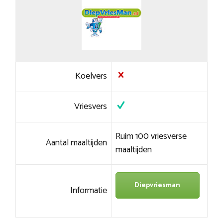
Koelvers
Vriesvers
Ruim 100 vriesverse
Aantal maaltijden
maaltijden
Diepvriesman
Informatie