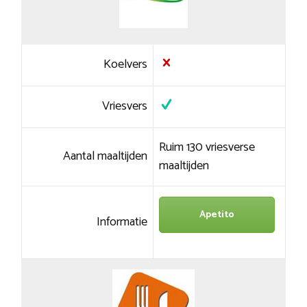
Koelvers
Vriesvers
Ruim 130 vriesverse
Aantal maaltijden
maaltijden
Apetito
Informatie