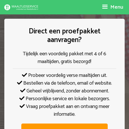
Spring
Menu
naar
inhoud
Direct een proefpakket
aanvragen?
Tijdelijk een voordelig pakket met 4 of 6
maaltijden, gratis bezorgd!
Probeer voordelig verse maaltijden uit.
Bestellen via de telefoon, email of website.
Geheel vrijblijvend, zonder abonnement.
Persoonlijke service en lokale bezorgers.
Vraag proefpakket aan en ontvang meer
informatie.