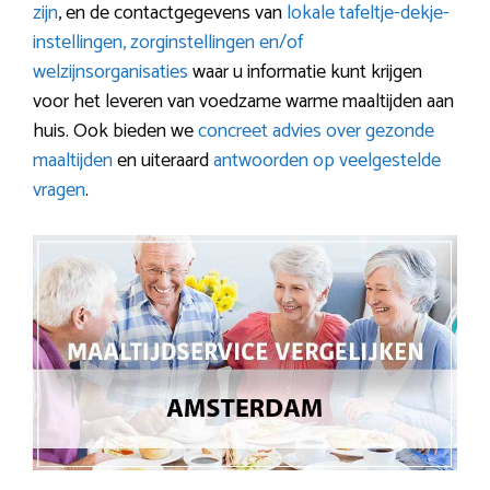
zijn
, en de contactgegevens van
lokale tafeltje-dekje-
instellingen, zorginstellingen en/of
welzijnsorganisaties
waar u informatie kunt krijgen
voor het leveren van voedzame warme maaltijden aan
huis. Ook bieden we
concreet advies over gezonde
maaltijden
en uiteraard
antwoorden op veelgestelde
vragen
.