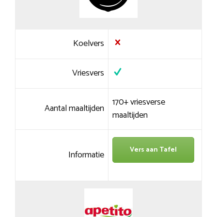
Koelvers
Vriesvers
170+ vriesverse
Aantal maaltijden
maaltijden
Vers aan Tafel
Informatie