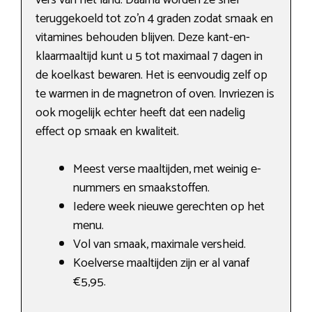
vers van het land. Daarna worden ze snel
teruggekoeld tot zo’n 4 graden zodat smaak en
vitamines behouden blijven. Deze kant-en-
klaarmaaltijd kunt u 5 tot maximaal 7 dagen in
de koelkast bewaren. Het is eenvoudig zelf op
te warmen in de magnetron of oven. Invriezen is
ook mogelijk echter heeft dat een nadelig
effect op smaak en kwaliteit.
Meest verse maaltijden, met weinig e-
nummers en smaakstoffen.
Iedere week nieuwe gerechten op het
menu.
Vol van smaak, maximale versheid.
Koelverse maaltijden zijn er al vanaf
€5,95.