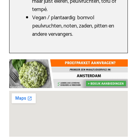
maar juist eieren, peulvruchten, tofu of
tempé.
Vegan / plantaardig: bomvol
peulvruchten, noten, zaden, pitten en
andere vervangers.