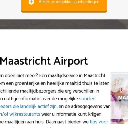
Bekijk proefpakket aanbiedingen
 Maastricht Airport
 doen niet meer? Een maaltijdservice in Maastricht
om een groenterijke en heerlijke maaltijd thuis te laten
chillende maaltijdbezorgers die erg verschillen in
t u nuttige informatie over de mogelijke
soorten
eders die landelijk actief zijn
, en de adresgegevens van
en/of wijkrestaurants
waar u informatie kunt krijgen
e maaltijden aan huis. Daarnaast bieden we
tips voor