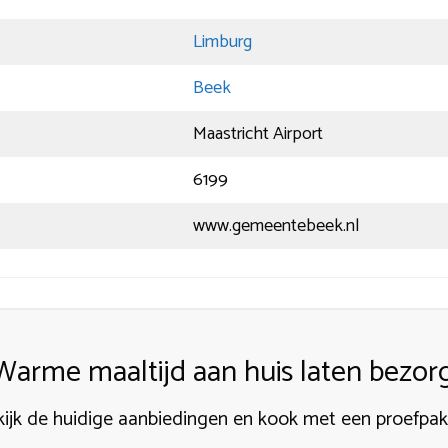
Limburg
Beek
Maastricht Airport
6199
www.gemeentebeek.nl
Warme maaltijd aan huis laten bezor
ijk de huidige aanbiedingen en kook met een proefpa