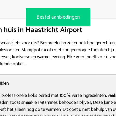
Bestel aanbiedingen
huis in Maastricht Airport
 service iets voor u is? Bespreek dan zeker ook hoe gerechte
-bieslook en Stamppot rucola met zongedroogde tomaten bij u
erse-, koelverse en warme levering. Elke vorm heeft zo z’n voor
ekende opties.
ijden
 professionele koks bereid met 100% verse ingrediënten, vaak
raden zodat smaak en vitamines behouden blijven. Deze kant-en
eft het alleen nog op te warmen. Dit doet u met behulp van 