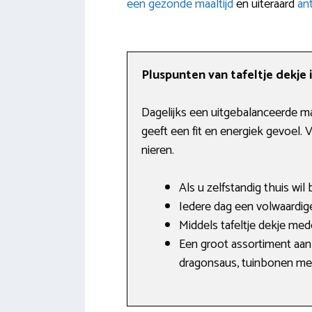
een gezonde maaltijd
en uiteraard
an
Pluspunten van tafeltje dekje 
Dagelijks een uitgebalanceerde maal
geeft een fit en energiek gevoel
nieren.
Als u zelfstandig thuis wil
Iedere dag een volwaardig
Middels tafeltje dekje m
Een groot assortiment aan 
dragonsaus, tuinbonen met