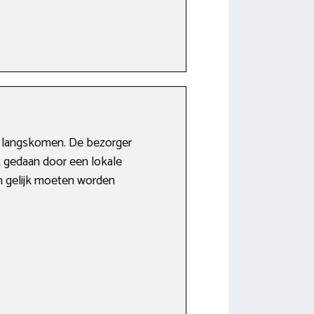
r langskomen. De bezorger
it gedaan door een lokale
en gelijk moeten worden