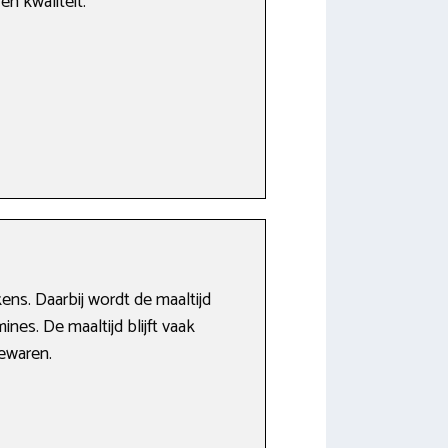
en kwaliteit.
ns. Daarbij wordt de maaltijd
ines. De maaltijd blijft vaak
bewaren.