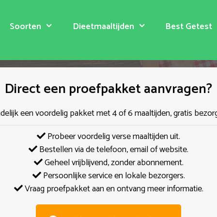
Soorten
Dieetmaaltijden
Best Getest
Direct een proefpakket aanvragen?
jdelijk een voordelig pakket met 4 of 6 maaltijden, gratis bezor
Probeer voordelig verse maaltijden uit.
Bestellen via de telefoon, email of website.
Geheel vrijblijvend, zonder abonnement.
Persoonlijke service en lokale bezorgers.
Vraag proefpakket aan en ontvang meer informatie.