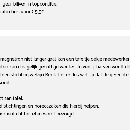
geur blijven in topconditie.
 al in huis voor €5,50.
 magnetron niet langer gaat kan een tafeltje dekje medewerke
eten kan dus gelijk genuttigd worden. In veel plaatsen wordt d
d een stichting welzijn Beek. Let er dus wel op dat de gerecht
komt.
t aan tafel.
el stichtingen en horecazaken die hierbij helpen.
moment dat het eten wordt bezorgd.