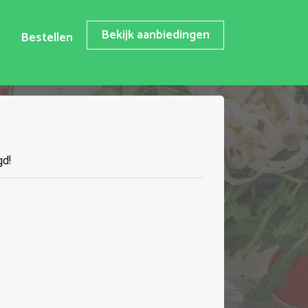
Bekijk aanbiedingen
Bestellen
gd!