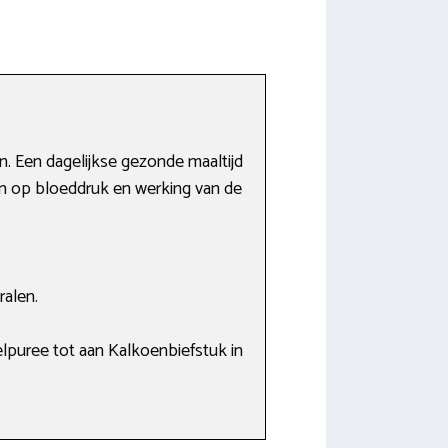
en. Een dagelijkse gezonde maaltijd
en op bloeddruk en werking van de
ralen.
pelpuree tot aan Kalkoenbiefstuk in