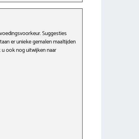
e voedingsvoorkeur. Suggesties
bestaan er unieke gemalen maaltijden
t u ook nog uitwijken naar