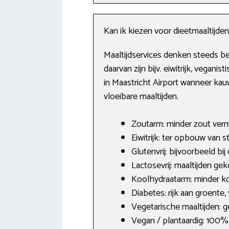
Kan ik kiezen voor dieetmaaltijden
Maaltijdservices denken steeds be
daarvan zijn bijv. eiwitrijk, vegan
in Maastricht Airport wanneer kauw
vloeibare maaltijden.
Zoutarm: minder zout vermi
Eiwitrijk: ter opbouw van s
Glutenvrij: bijvoorbeeld bij
Lactosevrij: maaltijden ge
Koolhydraatarm: minder ko
Diabetes: rijk aan groente
Vegetarische maaltijden: g
Vegan / plantaardig: 100% p