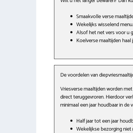
Wilt u het langer bewaren? Dan kun
Smaakvolle verse maaltijde
Wekelijks wisselend menu
Alsof het net vers voor u 
Koelverse maaltijden haal je
De voordelen van diepvriesmaalti
Vriesverse maaltijden worden met 
direct teruggevroren. Hierdoor verl
minimaal een jaar houdbaar in de 
Half jaar tot een jaar houdb
Wekelijkse bezorging niet 