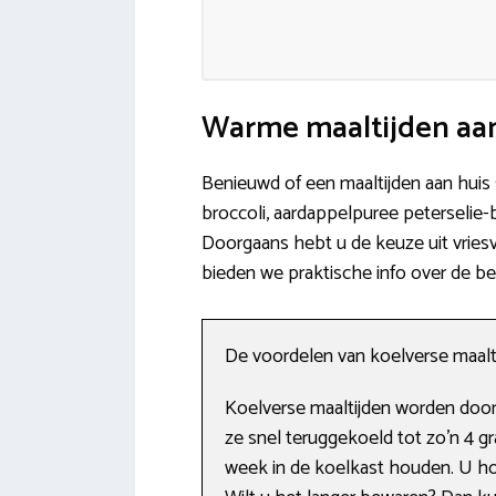
Warme maaltijden aan 
Benieuwd of een maaltijden aan huis
broccoli, aardappelpuree peterselie
Doorgaans hebt u de keuze uit vriesv
bieden we praktische info over de b
De voordelen van koelverse maalt
Koelverse maaltijden worden door
ze snel teruggekoeld tot zo’n 4 g
week in de koelkast houden. U ho