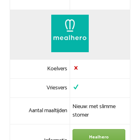
Koelvers
Vriesvers
Nieuw: met slimme
Aantal maaltijden
stomer
Mealhero