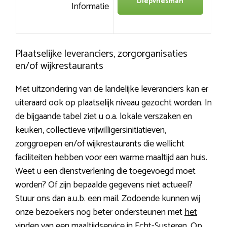
Diepvriesman
Informatie
Plaatselijke leveranciers, zorgorganisaties
en/of wijkrestaurants
Met uitzondering van de landelijke leveranciers kan er
uiteraard ook op plaatselijk niveau gezocht worden. In
de bijgaande tabel ziet u o.a. lokale verszaken en
keuken, collectieve vrijwilligersinitiatieven,
zorggroepen en/of wijkrestaurants die wellicht
faciliteiten hebben voor een warme maaltijd aan huis.
Weet u een dienstverlening die toegevoegd moet
worden? Of zijn bepaalde gegevens niet actueel?
Stuur ons dan a.u.b. een mail. Zodoende kunnen wij
onze bezoekers nog beter ondersteunen met
het
vinden van een maaltijdservice in Echt-Susteren
. Op