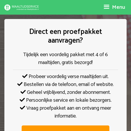
Spring
Menu
naar
inhoud
Direct een proefpakket
aanvragen?
Tijdelijk een voordelig pakket met 4 of 6
maaltijden, gratis bezorgd!
Probeer voordelig verse maaltijden uit.
Bestellen via de telefoon, email of website.
Geheel vrijblijvend, zonder abonnement.
Persoonlijke service en lokale bezorgers.
Vraag proefpakket aan en ontvang meer
informatie.