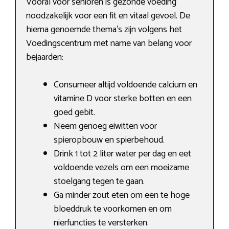
Vooral voor senioren is gezonde voeding
noodzakelijk voor een fit en vitaal gevoel. De
hierna genoemde thema’s zijn volgens het
Voedingscentrum met name van belang voor
bejaarden:
Consumeer altijd voldoende calcium en
vitamine D voor sterke botten en een
goed gebit.
Neem genoeg eiwitten voor
spieropbouw en spierbehoud.
Drink 1 tot 2 liter water per dag en eet
voldoende vezels om een moeizame
stoelgang tegen te gaan.
Ga minder zout eten om een te hoge
bloeddruk te voorkomen en om
nierfuncties te versterken.