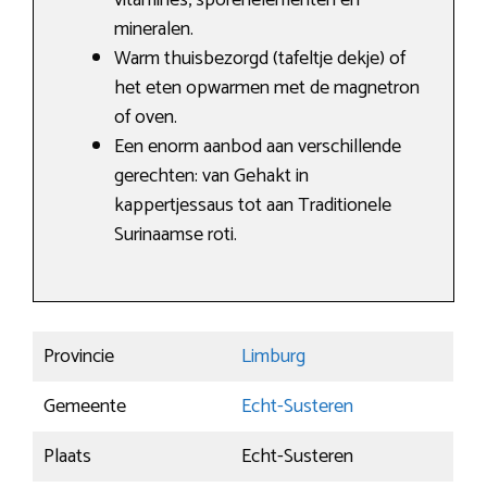
vitamines, sporenelementen en
mineralen.
Warm thuisbezorgd (tafeltje dekje) of
het eten opwarmen met de magnetron
of oven.
Een enorm aanbod aan verschillende
gerechten: van Gehakt in
kappertjessaus tot aan Traditionele
Surinaamse roti.
Provincie
Limburg
Gemeente
Echt-Susteren
Plaats
Echt-Susteren