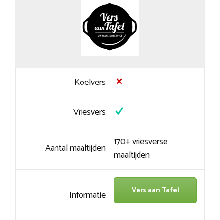
Koelvers
Vriesvers
170+ vriesverse
Aantal maaltijden
maaltijden
Vers aan Tafel
Informatie