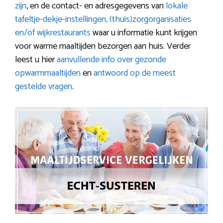
zijn
, en de contact- en adresgegevens van
lokale
tafeltje-dekje-instellingen, (thuis)zorgorganisaties
en/of wijkrestaurants
waar u informatie kunt krijgen
voor warme maaltijden bezorgen aan huis. Verder
leest u hier
aanvullende info over gezonde
opwarmmaaltijden
en
antwoord op de meest
gestelde vragen
.