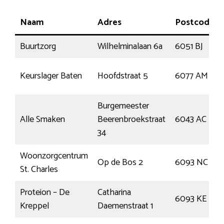
Naam
Adres
Postcode
Buurtzorg
Wilhelminalaan 6a
6051 BJ
Keurslager Baten
Hoofdstraat 5
6077 AM
Burgemeester
Alle Smaken
Beerenbroekstraat
6043 AC
34
Woonzorgcentrum
Op de Bos 2
6093 NC
St. Charles
Proteion – De
Catharina
6093 KE
Kreppel
Daemenstraat 1