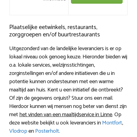
Plaatselijke eetwinkels, restaurants,
zorggroepen en/of buurtrestaurants
Uitgezonderd van de landelijke leveranciers is er op
lokaal niveau ook genoeg keuze. Hieronder bieden wij
o.a. lokale services, welzijnsstichtingen,
zorginstellingen en/of andere initiatieven die u in
potentie kunnen ondersteunen met een warme
maaltijd aan huis. Kent u een initiatief die ontbreekt?
Of zijn de gegevens onjuist? Stuur ons een mail.
Hierdoor kunnen wij mensen nog beter van dienst zijn
met
het vinden van een maaltijdservice in Linne
. Op
deze website bekijkt u ook leveranciers in
Montfort
,
Vlodrop
en
Posterholt
.