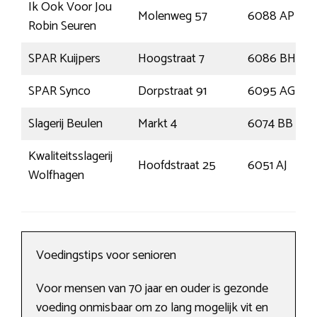
Ik Ook Voor Jou
Molenweg 57
6088 AP
Robin Seuren
SPAR Kuijpers
Hoogstraat 7
6086 BH
SPAR Synco
Dorpstraat 91
6095 AG
Slagerij Beulen
Markt 4
6074 BB
Kwaliteitsslagerij
Hoofdstraat 25
6051 AJ
Wolfhagen
Voedingstips voor senioren
Voor mensen van 70 jaar en ouder is gezonde
voeding onmisbaar om zo lang mogelijk vit en