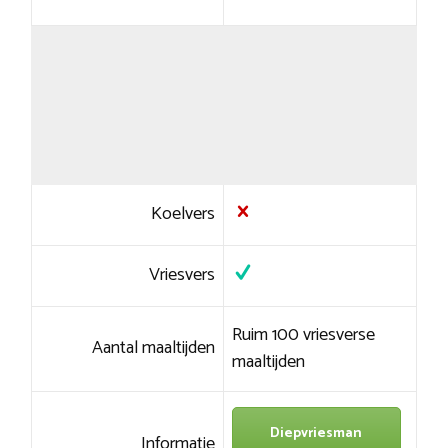
Koelvers
Vriesvers
Ruim 100 vriesverse
Aantal maaltijden
maaltijden
Diepvriesman
Informatie