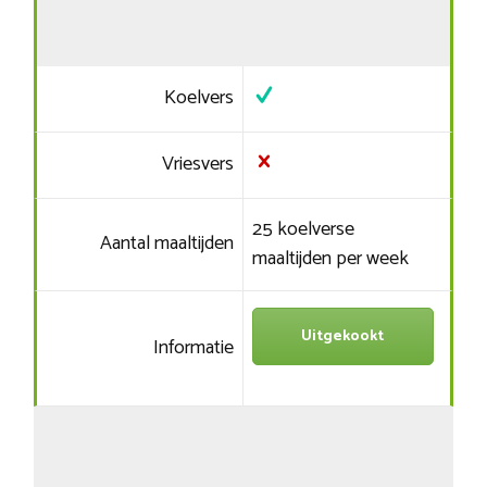
Koelvers
Vriesvers
25 koelverse
Aantal maaltijden
maaltijden per week
Uitgekookt
Informatie