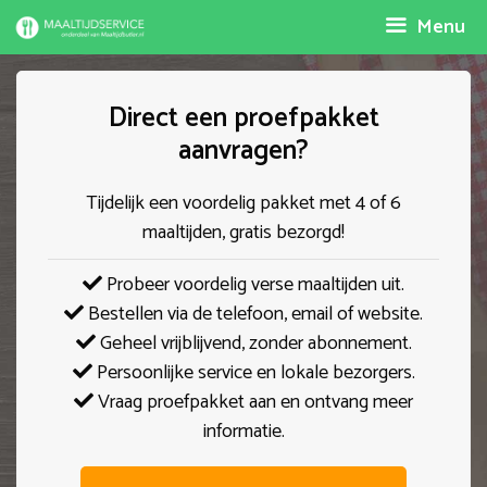
Spring
Menu
naar
inhoud
Direct een proefpakket
aanvragen?
Tijdelijk een voordelig pakket met 4 of 6
maaltijden, gratis bezorgd!
Probeer voordelig verse maaltijden uit.
Bestellen via de telefoon, email of website.
Geheel vrijblijvend, zonder abonnement.
Persoonlijke service en lokale bezorgers.
Vraag proefpakket aan en ontvang meer
informatie.