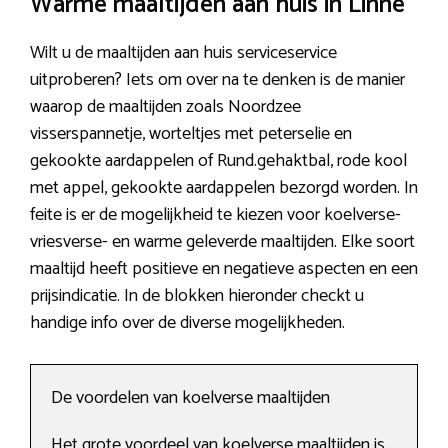
Warme maaltijden aan huis in Linne
Wilt u de maaltijden aan huis serviceservice
uitproberen? Iets om over na te denken is de manier
waarop de maaltijden zoals Noordzee
visserspannetje, worteltjes met peterselie en
gekookte aardappelen of Rund.gehaktbal, rode kool
met appel, gekookte aardappelen bezorgd worden. In
feite is er de mogelijkheid te kiezen voor koelverse-
vriesverse- en warme geleverde maaltijden. Elke soort
maaltijd heeft positieve en negatieve aspecten en een
prijsindicatie. In de blokken hieronder checkt u
handige info over de diverse mogelijkheden.
De voordelen van koelverse maaltijden
Het grote voordeel van koelverse maaltijden is