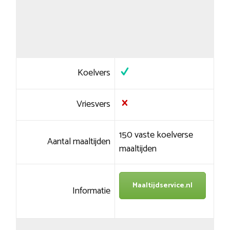
Koelvers
Vriesvers
150 vaste koelverse
Aantal maaltijden
maaltijden
Maaltijdservice.nl
Informatie