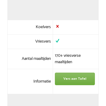
Koelvers
Vriesvers
170+ vriesverse
Aantal maaltijden
maaltijden
Vers aan Tafel
Informatie