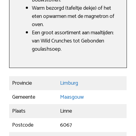
bouwstoffen.
Warm bezorgd (tafeltje dekje) of het
eten opwarmen met de magnetron of
oven.
Een groot assortiment aan maaltijden:
van Wild Crunches tot Gebonden
goulashsoep.
Provincie
Limburg
Gemeente
Maasgouw
Plaats
Linne
Postcode
6067