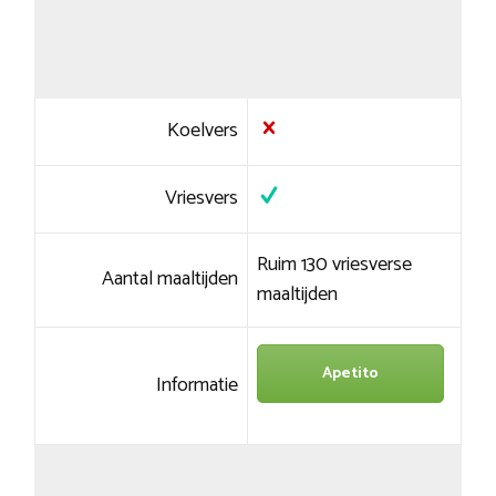
Koelvers
Vriesvers
Ruim 130 vriesverse
Aantal maaltijden
maaltijden
Apetito
Informatie