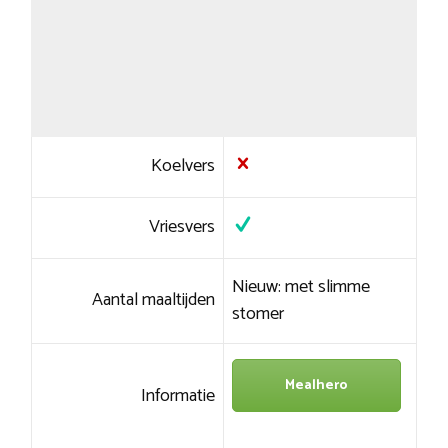
Koelvers
Vriesvers
Nieuw: met slimme
Aantal maaltijden
stomer
Mealhero
Informatie