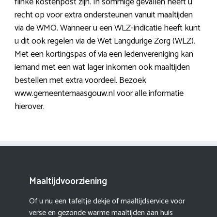
flinke kostenpost zijn. In sommige gevallen heeft u
recht op voor extra ondersteunen vanuit maaltijden
via de WMO. Wanneer u een WLZ-indicatie heeft kunt
u dit ook regelen via de Wet Langdurige Zorg (WLZ).
Met een kortingspas of via een ledenvereniging kan
iemand met een wat lager inkomen ook maaltijden
bestellen met extra voordeel. Bezoek
www.gemeentemaasgouw.nl voor alle informatie
hierover.
Maaltijdvoorziening
Of u nu een tafeltje dekje of maaltijdservice voor
verse en gezonde warme maaltijden aan huis