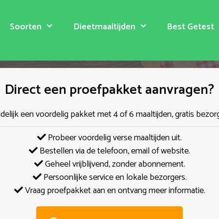
Soorten
Dieetmaaltijden
Best Getest
Direct een proefpakket aanvragen?
jdelijk een voordelig pakket met 4 of 6 maaltijden, gratis bezor
Probeer voordelig verse maaltijden uit.
Bestellen via de telefoon, email of website.
Geheel vrijblijvend, zonder abonnement.
Persoonlijke service en lokale bezorgers.
Vraag proefpakket aan en ontvang meer informatie.