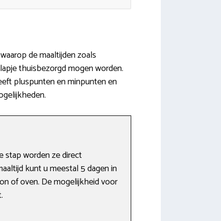
 waarop de maaltijden zoals
klapje thuisbezorgd mogen worden.
 heeft pluspunten en minpunten en
ogelijkheden.
e stap worden ze direct
altijd kunt u meestal 5 dagen in
on of oven. De mogelijkheid voor
.