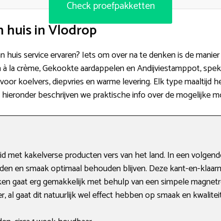
Check proefpakketten
 huis in Vlodrop
n huis service ervaren? Iets om over na te denken is de manier
n à la crème, Gekookte aardappelen en Andijviestamppot, spe
voor koelvers, diepvries en warme levering. Elk type maaltijd
e hieronder beschrijven we praktische info over de mogelijke m
d met kakelverse producten vers van het land. In een volgend
en en smaak optimaal behouden blijven. Deze kant-en-klaarma
en gaat erg gemakkelijk met behulp van een simpele magnetr
r, al gaat dit natuurlijk wel effect hebben op smaak en kwaliteit