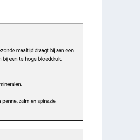
ezonde maaltijd draagt bij aan een
n bij een te hoge bloeddruk.
mineralen.
n penne, zalm en spinazie.