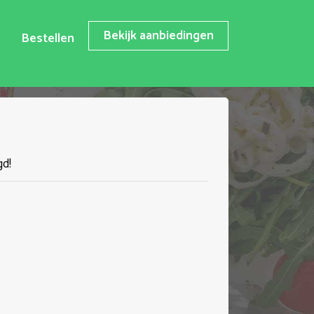
Bekijk aanbiedingen
Bestellen
gd!