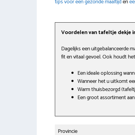
tips voor een gezonde maaltijd
en
ee
Voordelen van tafeltje dekje 
Dagelijks een uitgebalanceerde maa
fit en vitaal gevoel. Ook houdt h
Een ideale oplossing wanne
Wanneer het u uitkomt een 
Warm thuisbezorgd (tafelt
Een groot assortiment aan 
Provincie