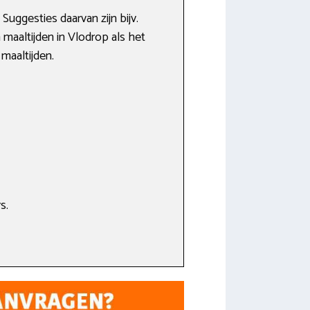
uggesties daarvan zijn bijv.
n maaltijden in Vlodrop als het
maaltijden.
s.