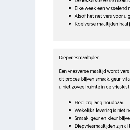
De lekkerste verse maaltij
Elke week een wisselend 
Alsof het net vers voor u 
Koelverse maaltijden haal je
Diepvriesmaaltijden
Een vriesverse maaltijd wordt ver
dit proces blijven smaak, geur, vi
u niet zoveel ruimte in de vrieski
Heel erg lang houdbaar.
Wekelijks levering is niet 
Smaak, geur en kleur blij
Diepvriesmaaltijden zijn al