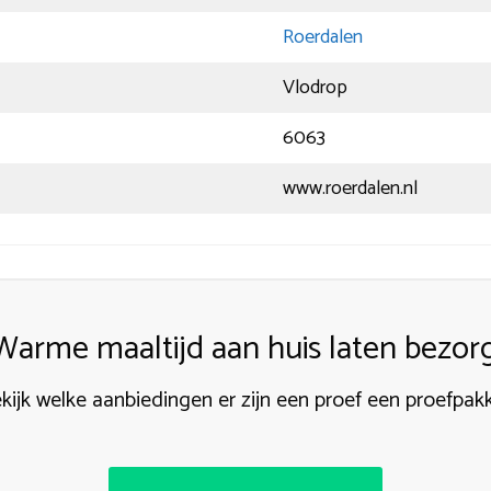
Roerdalen
Vlodrop
6063
www.roerdalen.nl
Warme maaltijd aan huis laten bezor
kijk welke aanbiedingen er zijn een proef een proefpak