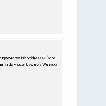
eruggevroren (shockfreeze). Door
jaar in de vriezer bewaren. Wanneer
.