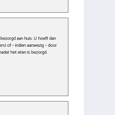
m bezorgd aan huis. U hoeft dan
ers) of – indien aanwezig – door
adat het eten is bezorgd.