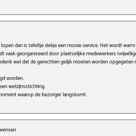
e lopen dan is tafeltje dekje een mooie service. Het wordt war
dt vaak georganiseerd door plaatselijke medewerkers (vrijwillig
 Bedenk wel dat de gerechten gelijk moeten worden opgegeten n
igd worden.
en welzijnsstichting.
t moment waarop de bezorger langskomt.
w wensen