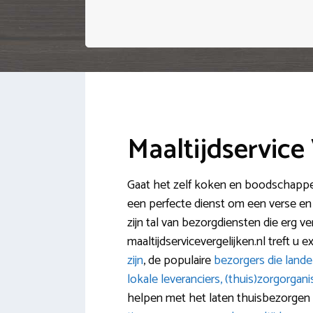
Maaltijdservice
Gaat het zelf koken en boodschappen
een perfecte dienst om een verse en a
zijn tal van bezorgdiensten die erg ver
maaltijdservicevergelijken.nl treft u 
zijn
, de populaire
bezorgers die landeli
lokale leveranciers, (thuis)zorgorga
helpen met het laten thuisbezorgen 