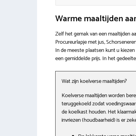
Warme maaltijden aan
Zelf het gemak van een maaltijden aa
Procureurlapje met jus, Schorsenere
In de meeste plaatsen kunt u kiezen 
een gemiddelde prijs. In het gedeelt
Wat zijn koelverse maaltijden?
Koelverse maaltijden worden berei
teruggekoeld zodat voedingswaard
de koelkast houden. Het klaarmak
invriezen (houdbaarheid) is er zeke