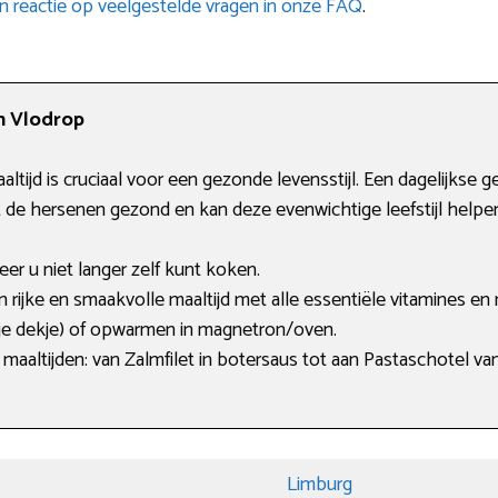
n reactie op veelgestelde vragen in onze FAQ
.
in Vlodrop
ltijd is cruciaal voor een gezonde levensstijl. Een dagelijkse g
et de hersenen gezond en kan deze evenwichtige leefstijl helpe
er u niet langer zelf kunt koken.
rijke en smaakvolle maaltijd met alle essentiële vitamines en 
je dekje) of opwarmen in magnetron/oven.
maaltijden: van Zalmfilet in botersaus tot aan Pastaschotel va
Limburg