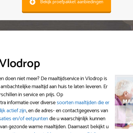
Bekijk proefpakket aanbiedingen
 Vlodrop
 doen niet meer? De maaltijdservice in Vlodrop is
mbachtelijke maaltijd aan huis te laten leveren. Er
schillen in service en prijs. Op
extra informatie over diverse
soorten maaltijden die er
jk actief zijn
, en de adres- en contactgegevens van
nisaties en/of eetpunten
die u waarschijnlijk kunnen
van gezonde warme maaltijden. Daarnaast bekijkt u