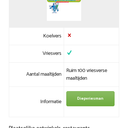
Koelvers
Vriesvers
Ruim 100 vriesverse
Aantal maaltijden
maaltijden
Diepvriesman
Informatie