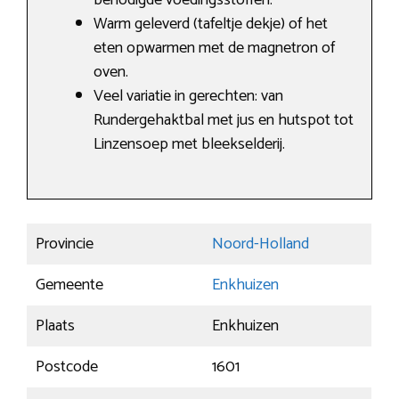
benodigde voedingsstoffen.
Warm geleverd (tafeltje dekje) of het
eten opwarmen met de magnetron of
oven.
Veel variatie in gerechten: van
Rundergehaktbal met jus en hutspot tot
Linzensoep met bleekselderij.
Provincie
Noord-Holland
Gemeente
Enkhuizen
Plaats
Enkhuizen
Postcode
1601