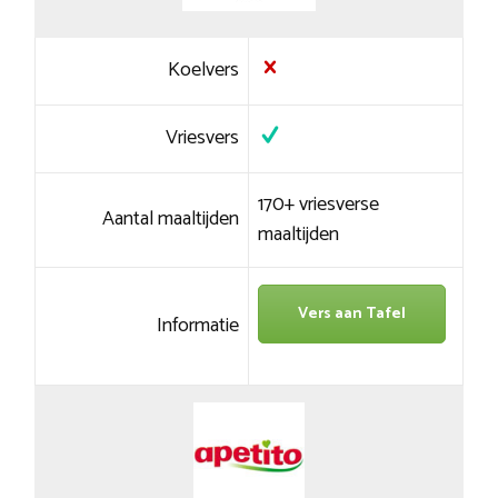
Koelvers
Vriesvers
170+ vriesverse
Aantal maaltijden
maaltijden
Vers aan Tafel
Informatie