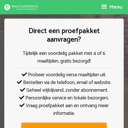
Spring
Menu
naar
inhoud
Direct een proefpakket
aanvragen?
Tijdelijk een voordelig pakket met 4 of 6
maaltijden, gratis bezorgd!
Probeer voordelig verse maaltijden uit.
Bestellen via de telefoon, email of website.
Geheel vrijblijvend, zonder abonnement.
Persoonlijke service en lokale bezorgers.
Vraag proefpakket aan en ontvang meer
informatie.