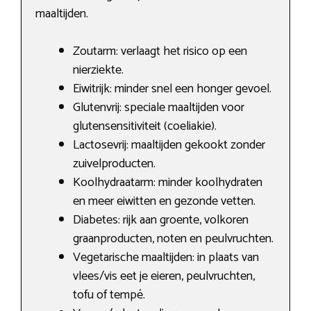
maaltijden.
Zoutarm: verlaagt het risico op een
nierziekte.
Eiwitrijk: minder snel een honger gevoel.
Glutenvrij: speciale maaltijden voor
glutensensitiviteit (coeliakie).
Lactosevrij: maaltijden gekookt zonder
zuivelproducten.
Koolhydraatarm: minder koolhydraten
en meer eiwitten en gezonde vetten.
Diabetes: rijk aan groente, volkoren
graanproducten, noten en peulvruchten.
Vegetarische maaltijden: in plaats van
vlees/vis eet je eieren, peulvruchten,
tofu of tempé.