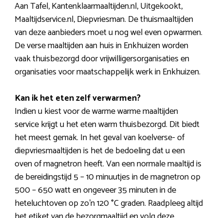
Aan Tafel, Kantenklaarmaaltijden.nl, Uitgekookt,
Maaltijdservice.nl, Diepvriesman. De thuismaaltijden
van deze aanbieders moet u nog wel even opwarmen.
De verse maaltijden aan huis in Enkhuizen worden
vaak thuisbezorgd door vrijwilligersorganisaties en
organisaties voor maatschappelijk werk in Enkhuizen.
Kan ik het eten zelf verwarmen?
Indien u kiest voor de warme warme maaltijden
service krijgt u het eten warm thuisbezorgd. Dit biedt
het meest gemak. In het geval van koelverse- of
diepvriesmaaltijden is het de bedoeling dat u een
oven of magnetron heeft. Van een normale maaltijd is
de bereidingstijd 5 – 10 minuutjes in de magnetron op
500 – 650 watt en ongeveer 35 minuten in de
heteluchtoven op zo’n 120 °C graden. Raadpleeg altijd
het etiket van de bezorgmaaltijd en volg deze