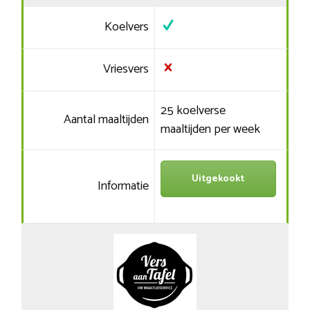
Koelvers
Vriesvers
25 koelverse
Aantal maaltijden
maaltijden per week
Uitgekookt
Informatie