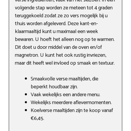
verse ingrediënten, vaak van het seizoen. In een
volgende stap worden ze meteen tot 4 graden
teruggekoeld zodat ze zo vers mogelijk bij u
thuis worden afgeleverd. Deze kant-en-
klaarmaaltijd kunt u maximaal een week
bewaren. U hoeft het alleen nog op te warmen.
Dit doet u door middel van de oven en/of
magnetron. U kunt het ook rustig invriezen,
maar dit heeft wel invloed op smaak en textuur.
Smaakvolle verse maaltijden, die
beperkt houdbaar zijn.
Vaak wekelijks een andere menu.
Wekelijks meerdere aflevermomenten.
Koelverse maaltijden zijn te koop vanaf
€6,45.