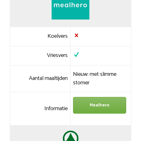
Koelvers
Vriesvers
Nieuw: met slimme
Aantal maaltijden
stomer
Mealhero
Informatie