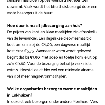
seniorenmaaltijden opties waarbij u het eten zelf
opwarmt. Vaak wordt het bij u thuisbezorgd door een
vaste bezorger uit de buurt.
Hoe duur is maaltijdbezorging aan huis?
De prijzen van kant-en-klaar maaltijden zijn afhankelijk
van de leverancier. Een dagelijkse diepvriesmaaltijd
kost om en nabij de €5,00, een dagverse maaltijd
kost circa €5,75. Wanneer er warm wordt geleverd
begint dat bij €7,90. Met soep en toetje kom je uit op
zo’n €9,60. Voor de bezorging betaal je vaak niets
extra’s. Meestal geldt hier wel een minimale afname
van 3 of meer magnetronmaaltijden.
Welke organisaties bezorgen warme maaltijden
in Enkhuizen?
In deze streek bezorgen onder andere Mealhero, Vers