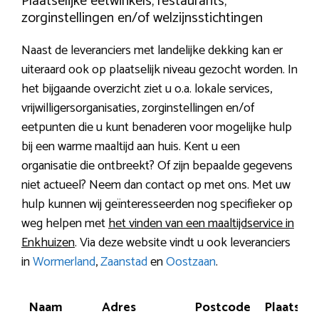
Plaatselijke eetwinkels, restaurants,
zorginstellingen en/of welzijnsstichtingen
Naast de leveranciers met landelijke dekking kan er
uiteraard ook op plaatselijk niveau gezocht worden. In
het bijgaande overzicht ziet u o.a. lokale services,
vrijwilligersorganisaties, zorginstellingen en/of
eetpunten die u kunt benaderen voor mogelijke hulp
bij een warme maaltijd aan huis. Kent u een
organisatie die ontbreekt? Of zijn bepaalde gegevens
niet actueel? Neem dan contact op met ons. Met uw
hulp kunnen wij geïnteresseerden nog specifieker op
weg helpen met
het vinden van een maaltijdservice in
Enkhuizen
. Via deze website vindt u ook leveranciers
in
Wormerland
,
Zaanstad
en
Oostzaan
.
Naam
Adres
Postcode
Plaats