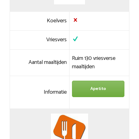
Koelvers
Vriesvers
Ruim 130 vriesverse
Aantal maaltijden
maaltijden
Apetito
Informatie