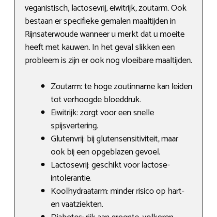
veganistisch, lactosevrij, eiwitrijk, zoutarm. Ook
bestaan er specifieke gemalen maaltijden in
Rijnsaterwoude wanneer u merkt dat u moeite
heeft met kauwen. In het geval slikken een
probleem is zijn er ook nog vloeibare maaltijden.
Zoutarm: te hoge zoutinname kan leiden
tot verhoogde bloeddruk.
Eiwitrijk: zorgt voor een snelle
spijsvertering.
Glutenvrij: bij glutensensitiviteit, maar
ook bij een opgeblazen gevoel.
Lactosevrij: geschikt voor lactose-
intolerantie.
Koolhydraatarm: minder risico op hart-
en vaatziekten.