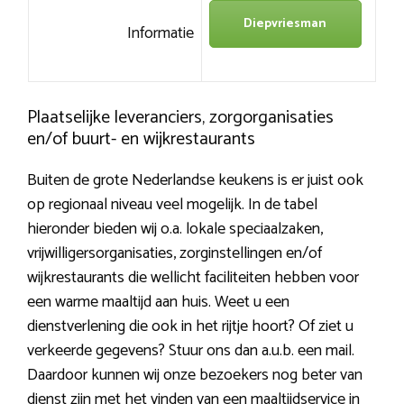
Diepvriesman
Informatie
Plaatselijke leveranciers, zorgorganisaties
en/of buurt- en wijkrestaurants
Buiten de grote Nederlandse keukens is er juist ook
op regionaal niveau veel mogelijk. In de tabel
hieronder bieden wij o.a. lokale speciaalzaken,
vrijwilligersorganisaties, zorginstellingen en/of
wijkrestaurants die wellicht faciliteiten hebben voor
een warme maaltijd aan huis. Weet u een
dienstverlening die ook in het rijtje hoort? Of ziet u
verkeerde gegevens? Stuur ons dan a.u.b. een mail.
Daardoor kunnen wij onze bezoekers nog beter van
dienst zijn met
het vinden van een maaltijdservice in