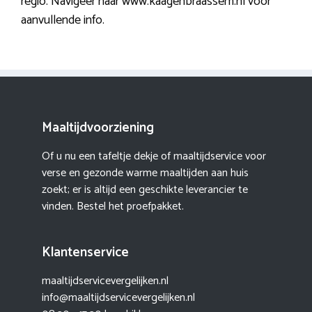
regio. Navigeer naar www.kaagenbraassem.nl voor
aanvullende info.
Maaltijdvoorziening
Of u nu een tafeltje dekje of maaltijdservice voor
verse en gezonde warme maaltijden aan huis
zoekt; er is altijd een geschikte leverancier te
vinden. Bestel het proefpakket.
Klantenservice
maaltijdservicevergelijken.nl
info@maaltijdservicevergelijken.nl