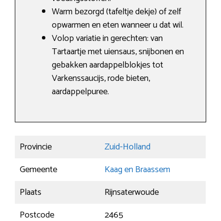
Warm bezorgd (tafeltje dekje) of zelf
opwarmen en eten wanneer u dat wil.
Volop variatie in gerechten: van
Tartaartje met uiensaus, snijbonen en
gebakken aardappelblokjes tot
Varkenssaucijs, rode bieten,
aardappelpuree.
Provincie
Zuid-Holland
Gemeente
Kaag en Braassem
Plaats
Rijnsaterwoude
Postcode
2465