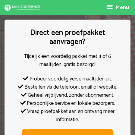
Spring
Menu
naar
inhoud
Direct een proefpakket
aanvragen?
Tijdelijk een voordelig pakket met 4 of 6
maaltijden, gratis bezorgd!
Probeer voordelig verse maaltijden uit.
Bestellen via de telefoon, email of website.
Geheel vrijblijvend, zonder abonnement.
Persoonlijke service en lokale bezorgers.
Vraag proefpakket aan en ontvang meer
informatie.