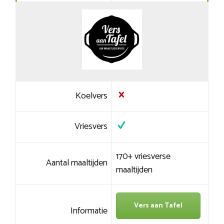
Koelvers
Vriesvers
170+ vriesverse
Aantal maaltijden
maaltijden
Vers aan Tafel
Informatie