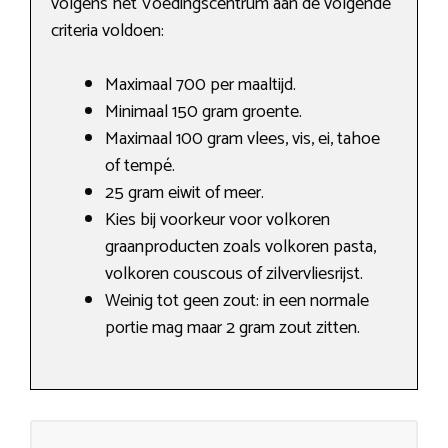
volgens het Voedingscentrum aan de volgende
criteria voldoen:
Maximaal 700 per maaltijd.
Minimaal 150 gram groente.
Maximaal 100 gram vlees, vis, ei, tahoe
of tempé.
25 gram eiwit of meer.
Kies bij voorkeur voor volkoren
graanproducten zoals volkoren pasta,
volkoren couscous of zilvervliesrijst.
Weinig tot geen zout: in een normale
portie mag maar 2 gram zout zitten.