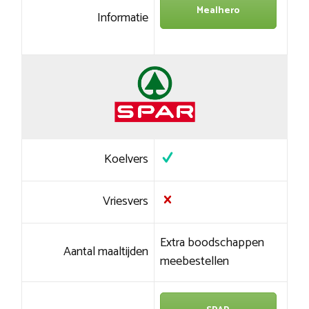
Mealhero
Informatie
Koelvers
Vriesvers
Extra boodschappen
Aantal maaltijden
meebestellen