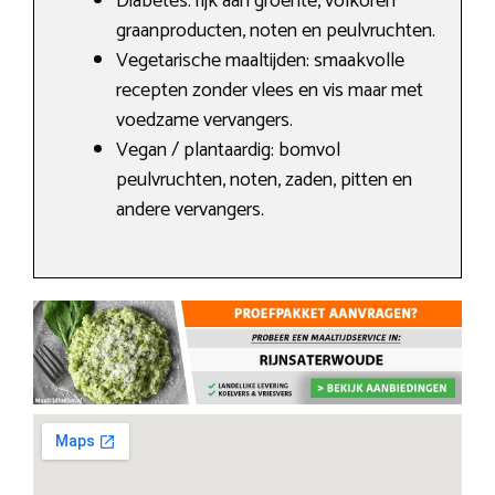
Diabetes: rijk aan groente, volkoren
graanproducten, noten en peulvruchten.
Vegetarische maaltijden: smaakvolle
recepten zonder vlees en vis maar met
voedzame vervangers.
Vegan / plantaardig: bomvol
peulvruchten, noten, zaden, pitten en
andere vervangers.