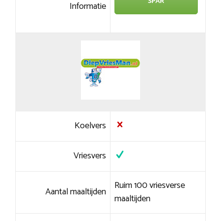
SPAR
Informatie
Koelvers
Vriesvers
Ruim 100 vriesverse
Aantal maaltijden
maaltijden