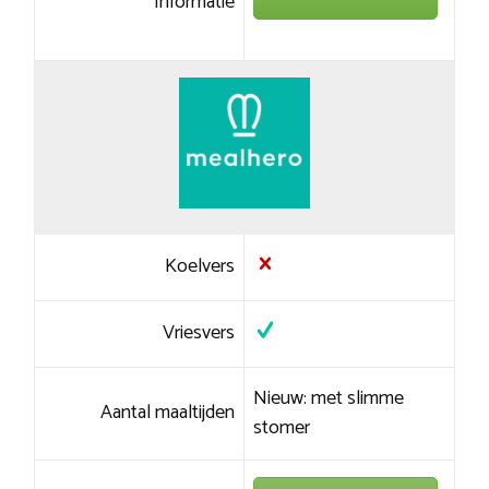
Informatie
Koelvers
Vriesvers
Nieuw: met slimme
Aantal maaltijden
stomer