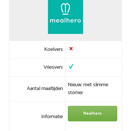
Koelvers
Vriesvers
Nieuw: met slimme
Aantal maaltijden
stomer
Mealhero
Informatie