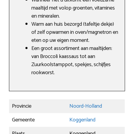
Wanneer het u uitkomt een voedzame
maaltijd met volop groenten, vitamines
en mineralen.
Warm aan huis bezorgd (tafeltje dekje)
of zelf opwarmen in oven/magnetron en
eten op uw eigen moment.
Een groot assortiment aan maaltijden:
van Broccoli kaassaus tot aan
Zuurkoolstamppot, spekjes, schijfjes
rookworst.
Provincie
Noord-Holland
Gemeente
Koggenland
Plaats
Koggenland