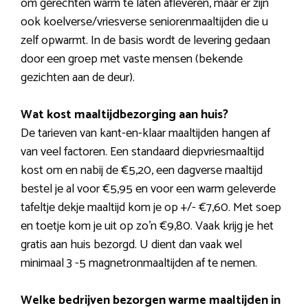
om gerechten warm te laten afleveren, maar er zijn
ook koelverse/vriesverse seniorenmaaltijden die u
zelf opwarmt. In de basis wordt de levering gedaan
door een groep met vaste mensen (bekende
gezichten aan de deur).
Wat kost maaltijdbezorging aan huis?
De tarieven van kant-en-klaar maaltijden hangen af
van veel factoren. Een standaard diepvriesmaaltijd
kost om en nabij de €5,20, een dagverse maaltijd
bestel je al voor €5,95 en voor een warm geleverde
tafeltje dekje maaltijd kom je op +/- €7,60. Met soep
en toetje kom je uit op zo’n €9,80. Vaak krijg je het
gratis aan huis bezorgd. U dient dan vaak wel
minimaal 3 -5 magnetronmaaltijden af te nemen.
Welke bedrijven bezorgen warme maaltijden in