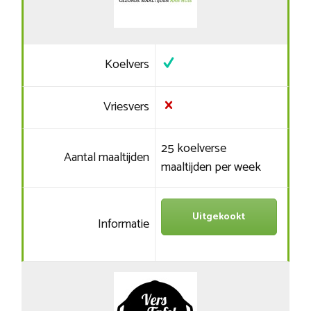
Koelvers
Vriesvers
25 koelverse
Aantal maaltijden
maaltijden per week
Uitgekookt
Informatie