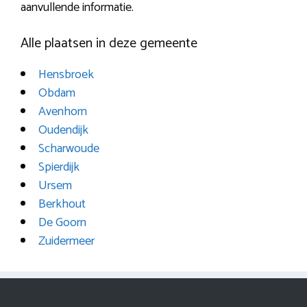
aanvullende informatie.
Alle plaatsen in deze gemeente
Hensbroek
Obdam
Avenhorn
Oudendijk
Scharwoude
Spierdijk
Ursem
Berkhout
De Goorn
Zuidermeer