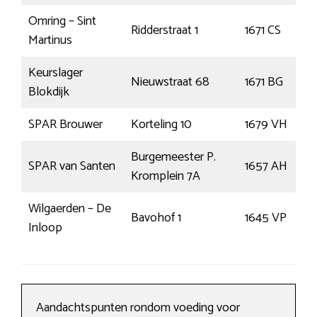
Omring – Sint
Ridderstraat 1
1671 CS
Martinus
Keurslager
Nieuwstraat 68
1671 BG
Blokdijk
SPAR Brouwer
Korteling 10
1679 VH
Burgemeester P.
SPAR van Santen
1657 AH
Kromplein 7A
Wilgaerden – De
Bavohof 1
1645 VP
Inloop
Aandachtspunten rondom voeding voor