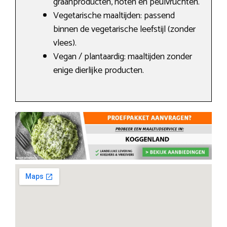
graanproducten, noten en peulvruchten.
Vegetarische maaltijden: passend
binnen de vegetarische leefstijl (zonder
vlees).
Vegan / plantaardig: maaltijden zonder
enige dierlijke producten.