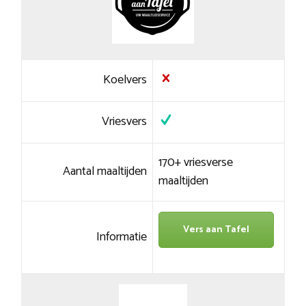
Koelvers
Vriesvers
170+ vriesverse
Aantal maaltijden
maaltijden
Vers aan Tafel
Informatie