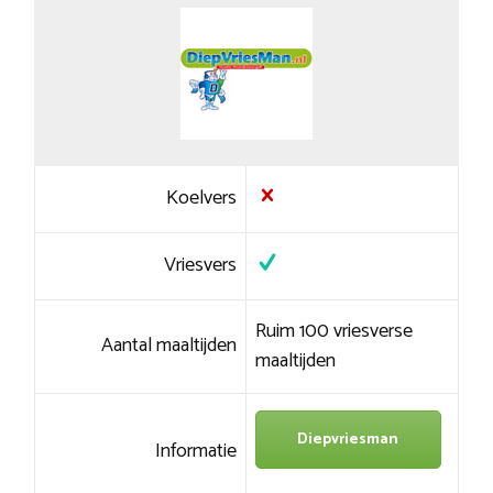
Koelvers
Vriesvers
Ruim 100 vriesverse
Aantal maaltijden
maaltijden
Diepvriesman
Informatie