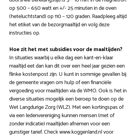
doorsnee bereidingstijd is 5 – 10 min. in de magnetron
op 500 – 650 watt en +/- 25 minuten in de oven
(heteluchtstand) op 110 – 120 graden. Raadpleeg altijd
het etiket van de bezorgmaaltijd en volg deze
instructies op.
Hoe zit het met subsidies voor de maaltijden?
In situaties waarbij u elke dag een kant-en-klaar
maaltijd eet dan kan dit over een heel jaar gezien een
flinke kostenpost zijn. U kunt in sommige gevallen bij
de gemeente vragen om hulp of een financiële
vergoeding voor maaltijden via de WMO. Ook is het in
diverse situaties mogelijk een beroep te doen op de
Wet Langdurige Zorg (WLZ). Met een kortingspas of
via een ledenvereniging kunnen mensen (met of
zonder indicatie) maaltijden afnemen voor een
gunstiger tarief. Check www.koggenland.nl voor