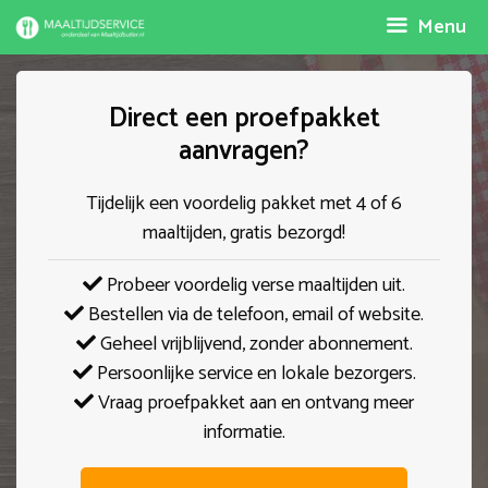
Spring
Menu
naar
inhoud
Direct een proefpakket
aanvragen?
Tijdelijk een voordelig pakket met 4 of 6
maaltijden, gratis bezorgd!
Probeer voordelig verse maaltijden uit.
Bestellen via de telefoon, email of website.
Geheel vrijblijvend, zonder abonnement.
Persoonlijke service en lokale bezorgers.
Vraag proefpakket aan en ontvang meer
informatie.