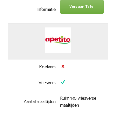
Vers aan Tafel
Informatie
Koelvers
Vriesvers
Ruim 130 vriesverse
Aantal maaltijden
maaltijden