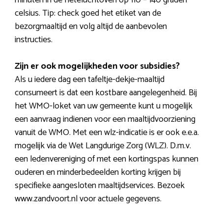
minuten in de heteluchtoven op 110 – 140 graden
celsius. Tip: check goed het etiket van de
bezorgmaaltijd en volg altijd de aanbevolen
instructies.
Zijn er ook mogelijkheden voor subsidies?
Als u iedere dag een tafeltje-dekje-maaltijd
consumeert is dat een kostbare aangelegenheid. Bij
het WMO-loket van uw gemeente kunt u mogelijk
een aanvraag indienen voor een maaltijdvoorziening
vanuit de WMO. Met een wlz-indicatie is er ook e.e.a.
mogelijk via de Wet Langdurige Zorg (WLZ). D.m.v.
een ledenvereniging of met een kortingspas kunnen
ouderen en minderbedeelden korting krijgen bij
specifieke aangesloten maaltijdservices. Bezoek
www.zandvoort.nl voor actuele gegevens.