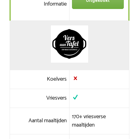
Uitgekookt
Informatie
Koelvers
Vriesvers
170+ vriesverse
Aantal maaltijden
maaltijden