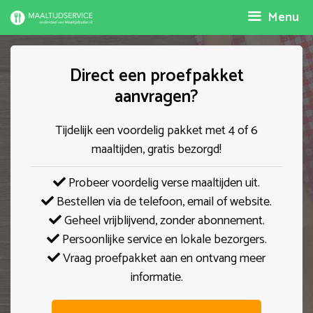
Spring
Menu
naar
inhoud
Direct een proefpakket
aanvragen?
Tijdelijk een voordelig pakket met 4 of 6
maaltijden, gratis bezorgd!
Probeer voordelig verse maaltijden uit.
Bestellen via de telefoon, email of website.
Geheel vrijblijvend, zonder abonnement.
Persoonlijke service en lokale bezorgers.
Vraag proefpakket aan en ontvang meer
informatie.