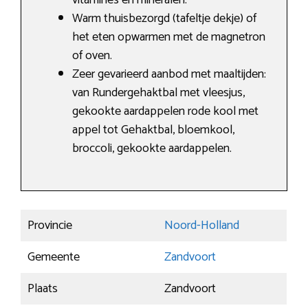
vitamines en mineralen.
Warm thuisbezorgd (tafeltje dekje) of
het eten opwarmen met de magnetron
of oven.
Zeer gevarieerd aanbod met maaltijden:
van Rundergehaktbal met vleesjus,
gekookte aardappelen rode kool met
appel tot Gehaktbal, bloemkool,
broccoli, gekookte aardappelen.
Provincie
Noord-Holland
Gemeente
Zandvoort
Plaats
Zandvoort