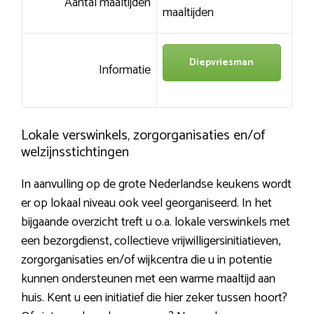
Aantal maaltijden
maaltijden
Diepvriesman
Informatie
Lokale verswinkels, zorgorganisaties en/of
welzijnsstichtingen
In aanvulling op de grote Nederlandse keukens wordt
er op lokaal niveau ook veel georganiseerd. In het
bijgaande overzicht treft u o.a. lokale verswinkels met
een bezorgdienst, collectieve vrijwilligersinitiatieven,
zorgorganisaties en/of wijkcentra die u in potentie
kunnen ondersteunen met een warme maaltijd aan
huis. Kent u een initiatief die hier zeker tussen hoort?