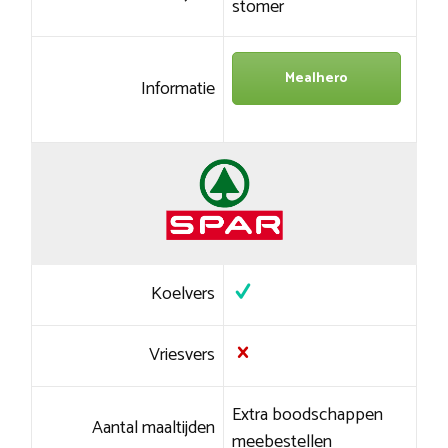
stomer
Mealhero
Informatie
Koelvers
Vriesvers
Extra boodschappen
Aantal maaltijden
meebestellen