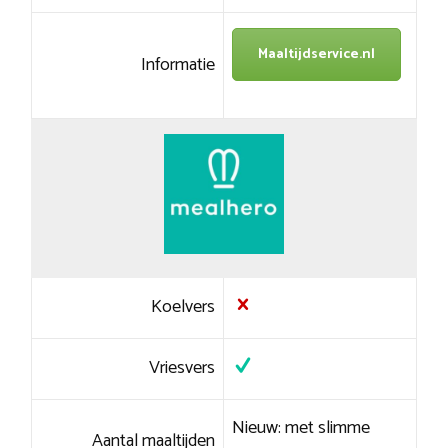
Maaltijdservice.nl
Informatie
Koelvers
Vriesvers
Nieuw: met slimme
Aantal maaltijden