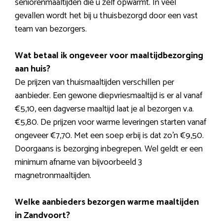
seniorenmaaltijden die u zelf opwarmt. In veel
gevallen wordt het bij u thuisbezorgd door een vast
team van bezorgers.
Wat betaal ik ongeveer voor maaltijdbezorging
aan huis?
De prijzen van thuismaaltijden verschillen per
aanbieder. Een gewone diepvriesmaaltijd is er al vanaf
€5,10, een dagverse maaltijd laat je al bezorgen v.a.
€5,80. De prijzen voor warme leveringen starten vanaf
ongeveer €7,70. Met een soep erbij is dat zo’n €9,50.
Doorgaans is bezorging inbegrepen. Wel geldt er een
minimum afname van bijvoorbeeld 3
magnetronmaaltijden.
Welke aanbieders bezorgen warme maaltijden
in Zandvoort?